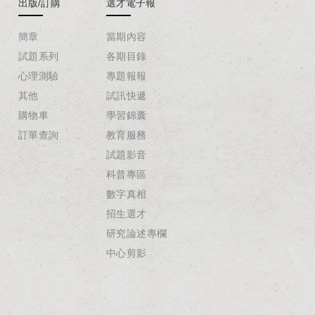
出版/訂購
選才電子報
簡章
當期內容
試題系列
各期目錄
心理測驗
專題報報
其他
試訊快遞
購物車
學習錦囊
訂單查詢
教育服務
試題影音
科普專區
數字真相
招生選才
研究論述專欄
中心剪影