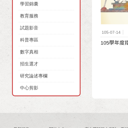
學習錦囊
教育服務
試題影音
105-07-14
科普專區
105學年
數字真相
招生選才
研究論述專欄
中心剪影