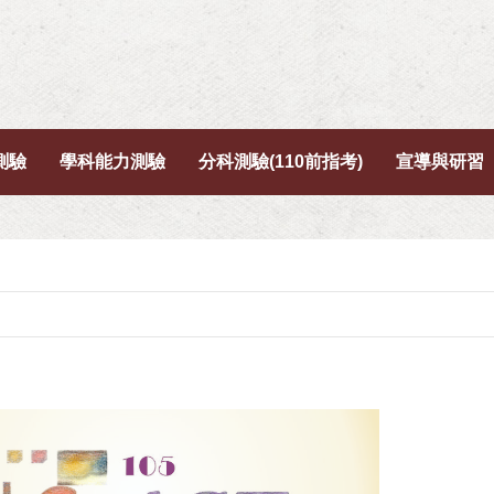
測驗
學科能力測驗
分科測驗(110前指考)
宣導與研習