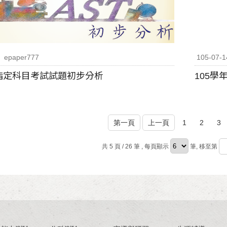
epaper777
105-07-1
度指定科目考試試題初步分析
105
第一頁
上一頁
1
2
3
共 5 頁 / 26 筆
, 每頁顯示
筆, 移至第