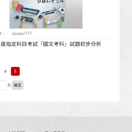
4
epaper777
學年度指定科目考試「國文考科」試題初步分析
4
5
頁