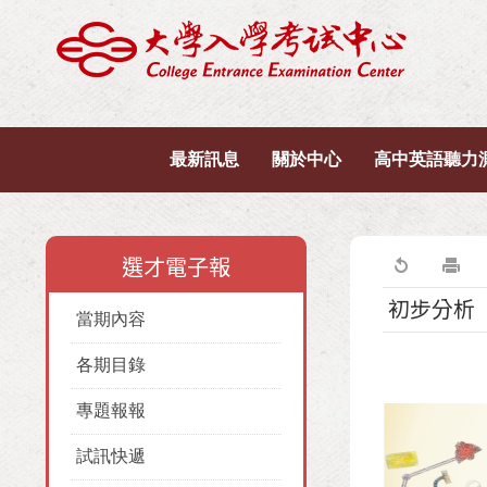
最新訊息
關於中心
高中英語聽力
選才電子報
初步分析
當期內容
各期目錄
專題報報
試訊快遞