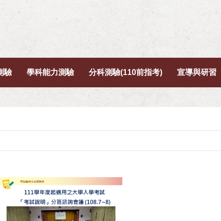
測驗
學科能力測驗
分科測驗(110前指考)
宣導與研習