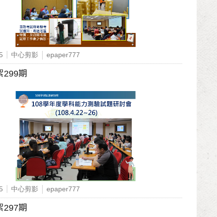
5
中心剪影
epaper777
299期
5
中心剪影
epaper777
297期