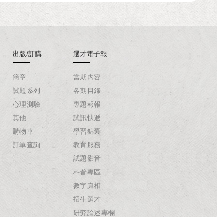
出版/訂購
選才電子報
簡章
當期內容
試題系列
各期目錄
心理測驗
專題報報
其他
試訊快遞
購物車
學習錦囊
訂單查詢
教育服務
試題影音
科普專區
數字真相
招生選才
研究論述專欄