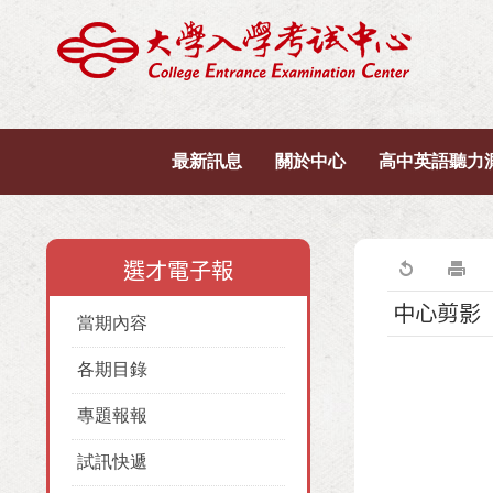
最新訊息
關於中心
高中英語聽力
選才電子報
中心剪影
當期內容
各期目錄
專題報報
試訊快遞