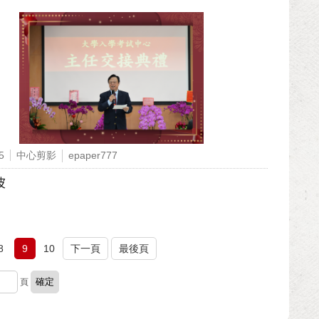
5
中心剪影
epaper777
波
8
9
10
下一頁
最後頁
頁