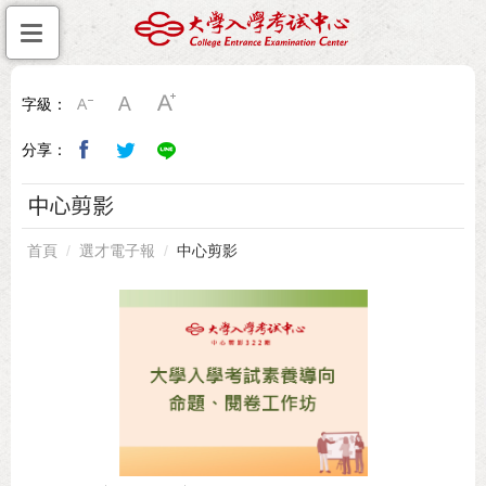
字級：
分享：
中心剪影
首頁
選才電子報
中心剪影