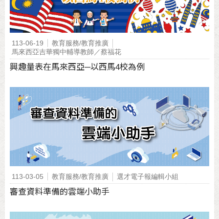
113-06-19
教育服務/教育推廣
馬來西亞吉華獨中輔導教師／蔡福花
興趣量表在馬來西亞─以西馬4校為例
113-03-05
教育服務/教育推廣
選才電子報編輯小組
審查資料準備的雲端小助手