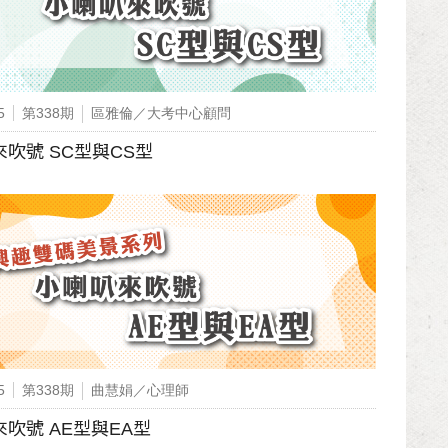
5
第338期
區雅倫／大考中心顧問
吹號 SC型與CS型
5
第338期
曲慧娟／心理師
吹號 AE型與EA型