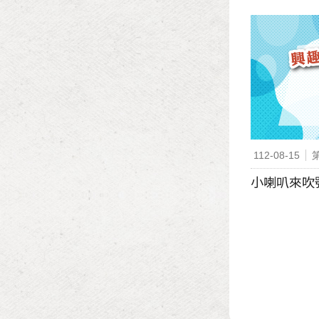
112-08-15
小喇叭來吹號