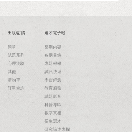
出版/訂購
選才電子報
簡章
當期內容
試題系列
各期目錄
心理測驗
專題報報
其他
試訊快遞
購物車
學習錦囊
訂單查詢
教育服務
試題影音
科普專區
數字真相
招生選才
研究論述專欄