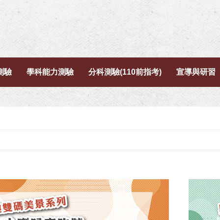
測驗
學科能力測驗
分科測驗(110前指考)
宣導與研習