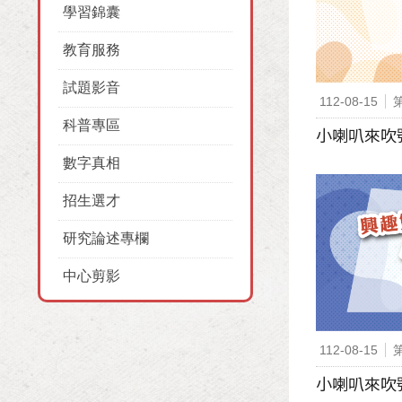
學習錦囊
教育服務
試題影音
112-08-15
科普專區
小喇叭來吹號
數字真相
招生選才
研究論述專欄
中心剪影
112-08-15
小喇叭來吹號