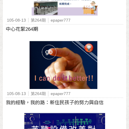
105-08-13
第264期
epaper777
中心花絮264期
105-08-13
第264期
epaper777
我的經驗，我的路：新住民孩子的努力與自信