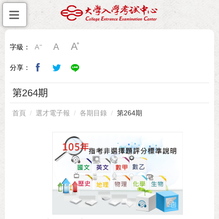
字級：
分享：
第264期
首頁
選才電子報
各期目錄
第264期