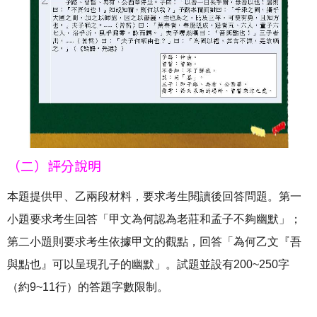
（二）評分說明
本題提供甲、乙兩段材料，要求考生閱讀後回答問題。第一
小題要求考生回答「甲文為何認為老莊和孟子不夠幽默」；
第二小題則要求考生依據甲文的觀點，回答「為何乙文『吾
與點也』可以呈現孔子的幽默」。試題並設有200~250字
（約9~11行）的答題字數限制。