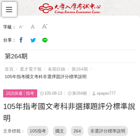
字級：
分享：
第264期
首頁
選才電子報
各期目錄
第264期
105年指考國文考科非選擇題評分標準說明
試訊快遞
指考
105-08-13
第264期
epaper777
105年指考國文考科非選擇題評分標準說
明
文章標籤
105指考
國文
264
非選評分標準說明