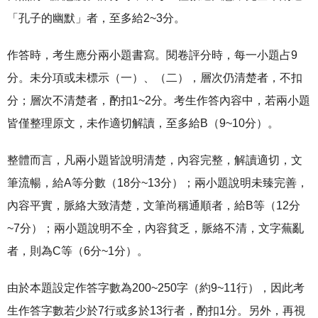
「孔子的幽默」者，至多給2~3分。
作答時，考生應分兩小題書寫。閱卷評分時，每一小題占9
分。未分項或未標示（一）、（二），層次仍清楚者，不扣
分；層次不清楚者，酌扣1~2分。考生作答內容中，若兩小題
皆僅整理原文，未作適切解讀，至多給B（9~10分）。
整體而言，凡兩小題皆說明清楚，內容完整，解讀適切，文
筆流暢，給A等分數（18分~13分）；兩小題說明未臻完善，
內容平實，脈絡大致清楚，文筆尚稱通順者，給B等（12分
~7分）；兩小題說明不全，內容貧乏，脈絡不清，文字蕪亂
者，則為C等（6分~1分）。
由於本題設定作答字數為200~250字（約9~11行），因此考
生作答字數若少於7行或多於13行者，酌扣1分。另外，再視