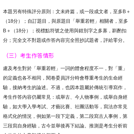
本題另有特殊評分原則：文未終篇，或一段成文者，至多B＋
（18分）；自訂題目，與原題目「舉重若輕」相關者，至多
B＋（18分）；視標點符號之使用與錯別字之多寡，斟酌扣
分；完全文不對題或作答內容完全照抄試題者，評給零分。
（三）考生作答情形
慮及考生對於「舉重若輕」一詞的體會程度不一，對「重」
的定義也各不相同，閱卷委員評分時會尊重考生的生命經
驗，接納考生的論述。不過，也因本題屬於傳統引導寫作，
考生作答內容仍屬常見：或舉古、今人物事例，或舉自身經
驗，如大學入學考試、才藝比賽、社團活動等，寫法亦常見
格式化的情況，例如第一段下定義，第二段寫古人事例，第
三段寫自身經驗，古今並舉後再下結論。推測是考生分析前