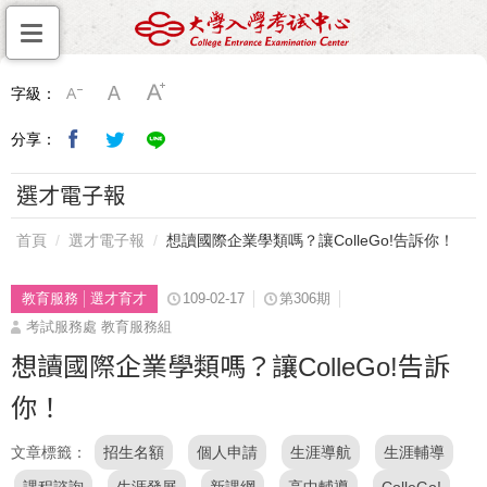
字級：
分享：
選才電子報
首頁
選才電子報
想讀國際企業學類嗎？讓ColleGo!告訴你！
教育服務
選才育才
109-02-17
第306期
考試服務處 教育服務組
想讀國際企業學類嗎？讓ColleGo!告訴
你！
文章標籤
招生名額
個人申請
生涯導航
生涯輔導