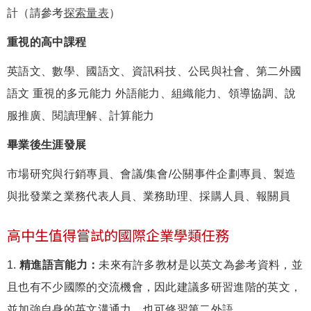
計（請參考
探索量表
）
重視的高中課程
英語文、數學、國語文、資訊科技、公民與社會、第二外國
語文 重視的多元能力 外語能力、組織能力、領導協調、說
服推廣、閱讀理解、計算能力
畢業後生涯發展
市場研究與行銷專員、會議/集會/公關事件企劃專員、製造
與批發業之業務代表人員、業務助理、採購人員、報關員
高中生值得嘗試的國際企業學類任務
1.
精進語言能力：
未來有許多教材是以英文為參考資料，並
且也有不少國際的交流機會，因此建議多研習進階的英文，
並加強自身的英文溝通力。也可修習第二外語。