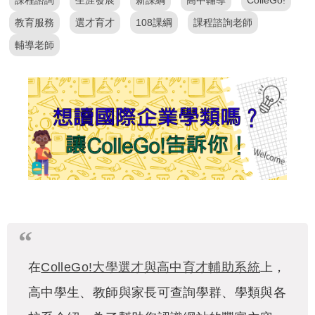
課程諮詢
生涯發展
新課綱
高中輔導
ColleGo!
教育服務
選才育才
108課綱
課程諮詢老師
輔導老師
在
ColleGo!大學選才與高中育才輔助系統
上，
高中學生、教師與家長可查詢學群、學類與各