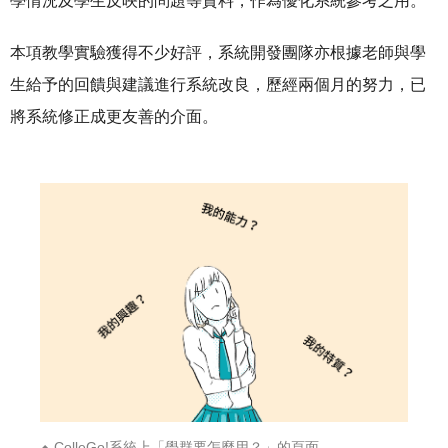
學情況及學生反映的問題等資料，作為優化系統參考之用。
本項教學實驗獲得不少好評，系統開發團隊亦根據老師與學
生給予的回饋與建議進行系統改良，歷經兩個月的努力，已
將系統修正成更友善的介面。
ColleGo!系統上「學群要怎麼用？」的頁面。