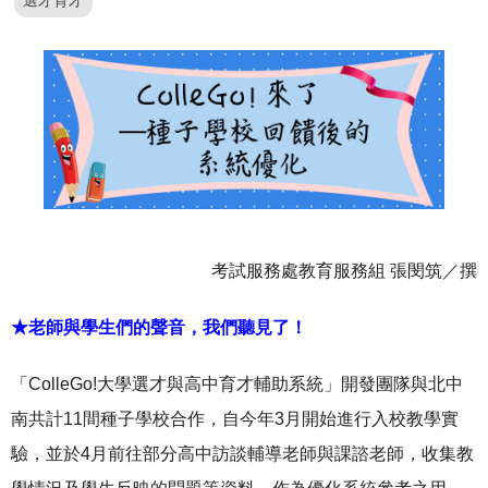
選才育才
考試服務處教育服務組 張閔筑／撰
★老師與學生們的聲音，我們聽見了！
「ColleGo!大學選才與高中育才輔助系統」開發團隊與北中
南共計11間種子學校合作，自今年3月開始進行入校教學實
驗，並於4月前往部分高中訪談輔導老師與課諮老師，收集教