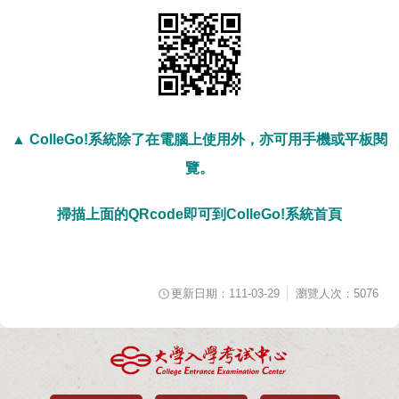
▲ ColleGo!系統除了在電腦上使用外，亦可用手機或平板閱
覽。
掃描上面的QRcode即可到
ColleGo!系統首頁
更新日期：111-03-29
瀏覽人次：5076