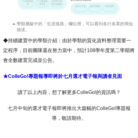
學類層級中的「生涯進路」欄位裡，可以看到各行各業的簡短
描述。
◆持續建置中的學類介紹：由於學類的質化資料整理需要一
定程序，目前團隊還在努力當中，預計108學年度第二學期將
會全數建置完成並公告。
★ColleGo!專題報導即將於七月選才電子報與讀者見面
讀了以上內容，想了解更多ColleGo!的資訊嗎？
七月中旬的選才電子報即將推出大篇幅的ColleGo!專題報
導，敬請期待。