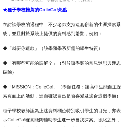
★種子學校推薦的ColleGo!亮點
在訪談學校的過程中，不少老師支持這套嶄新的生涯探索系
統，並且對於系統上提供的資料感到驚艷，例如：
◆「就要你這款」（該學類學系所需的學生特質）
◆「有哪些可能的誤解？」（對於該學類的常見迷思與迷思
破除）
◆「MISSION：ColleGo!」（學類任務：讓高中生能自主探
索頁面上的活動，進而確認自己是否喜愛及適合這個學類）
種子學校教師認為上述資料欄位特別吸引學生的目光，亦表
示ColleGo!確實能夠輔助學生進一步自我探索。除此之外，