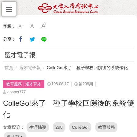
字級：
分享：
選才電子報
首頁
選才電子報
ColleGo!來了—種子學校回饋後的系統優化
教育服務
選才育才
108-06-17
第298期
epaper777
ColleGo!來了—種子學校回饋後的系統優
化
文章標籤
生涯輔導
298
ColleGo!
教育服務