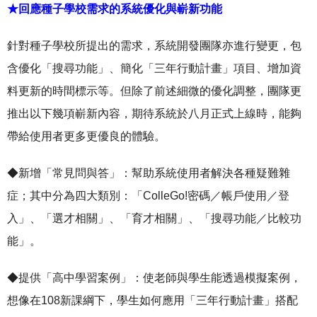
★回應種子學校需求的系統優化與嶄新功能
針對種子學校所提出的需求，系統開發團隊亦進行變更，包
含優化「搜尋功能」、簡化「三年行動計畫」項目、增加資
料更新的時間標示等。但除了前述細微的優化調整，團隊更
推出以下幾項嶄新內容，期待系統於八月正式上線時，能夠
帶給使用者更多更優良的體驗。
◆新增「常見問與答」：幫助系統使用者解決各種疑難雜
症；其中分為四大類別：「ColleGo!密碼／帳戶使用／登
入」、「選才相關」、「育才相關」、「搜尋功能／比較功
能」。
◆提供「高中學習案例」：使老師與學生能透過模擬案例，
想像在108新課綱下，學生如何應用「三年行動計畫」搭配