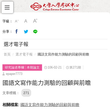
字級：
分享：
選才電子報
首頁
選才電子報
國語文寫作能力測驗的回顧與前瞻
研究論述專欄
本期論文
106-02-21
第271期
epaper7773
國語文寫作能力測驗的回顧與前瞻
文章標籤
271
相關檔案:
國語文寫作能力測驗的回顧與前瞻