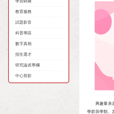
學習錦囊
教育服務
試題影音
科普專區
數字真相
招生選才
研究論述專欄
中心剪影
興趣量表是高
學群與學類。