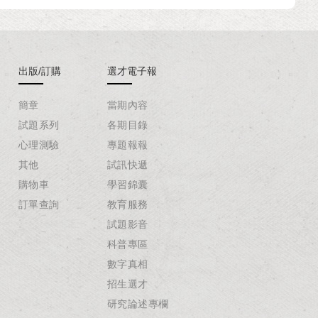
出版/訂購
選才電子報
簡章
當期內容
試題系列
各期目錄
心理測驗
專題報報
其他
試訊快遞
購物車
學習錦囊
訂單查詢
教育服務
試題影音
科普專區
數字真相
招生選才
研究論述專欄