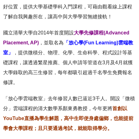
好位置，提供大學基礎學科入門課程，可藉由觀看線上課程
了解自我興趣所在，讓高中與大學學習無縫接軌！
國立清華大學自2014年首度開設
大學先修課程(Advanced
Placement, AP)
，並取名為
「放心學(Fun Learning)雲端教
室」
，提供微積分、物理、化學、生命科學、程式設計等基
礎課程，讓透過繁星推薦、個人申請等管道在3月及4月就獲
大學錄取的高三生修習，每年都吸引超過千名學生免費報名
修課。
「放心學雲端教室」去年修習人數已逼近3千人。開設「微積
分」雲端課程的清大數學系顏東勇教授，今年更將
首創以
YouTube直播為學生解題，高中生即使身處偏鄉，也能提前
學會大學課程；且只要通過考試，就能取得學分。