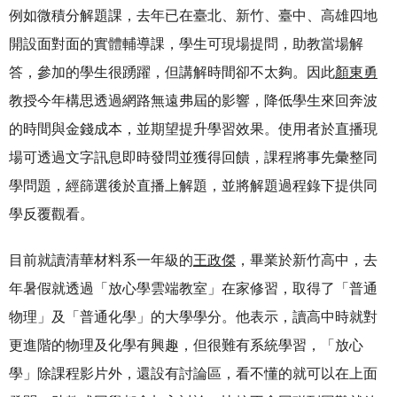
例如微積分解題課，去年已在臺北、新竹、臺中、高雄四地
開設面對面的實體輔導課，學生可現場提問，助教當場解
答，參加的學生很踴躍，但講解時間卻不太夠。因此
顏東勇
教授今年構思透過網路無遠弗屆的影響，降低學生來回奔波
的時間與金錢成本，並期望提升學習效果。使用者於直播現
場可透過文字訊息即時發問並獲得回饋，課程將事先彙整同
學問題，經篩選後於直播上解題，並將解題過程錄下提供同
學反覆觀看。
目前就讀清華材料系一年級的
王政傑
，畢業於新竹高中，去
年暑假就透過「放心學雲端教室」在家修習，取得了「普通
物理」及「普通化學」的大學學分。他表示，讀高中時就對
更進階的物理及化學有興趣，但很難有系統學習，「放心
學」除課程影片外，還設有討論區，看不懂的就可以在上面