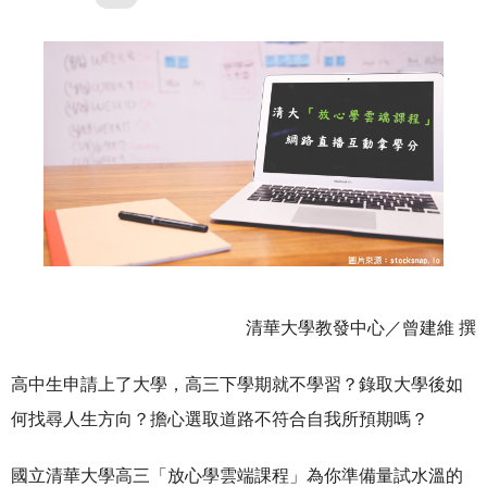
清華大學教發中心／曾建維 撰
高中生申請上了大學，高三下學期就不學習？錄取大學後如
何找尋人生方向？擔心選取道路不符合自我所預期嗎？
國立清華大學高三「放心學雲端課程」為你準備量試水溫的