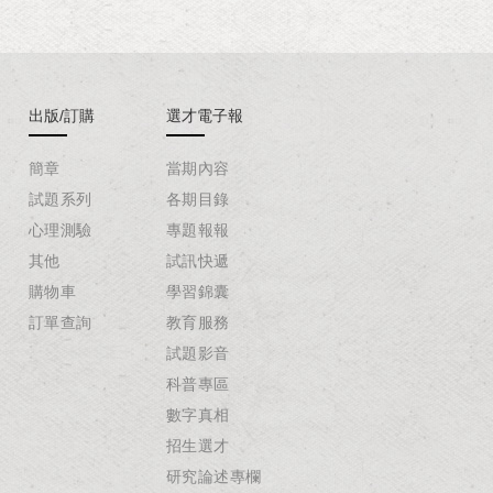
出版/訂購
選才電子報
簡章
當期內容
試題系列
各期目錄
心理測驗
專題報報
其他
試訊快遞
購物車
學習錦囊
訂單查詢
教育服務
試題影音
科普專區
數字真相
招生選才
研究論述專欄