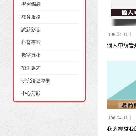
學習錦囊
教育服務
試題影音
106-04-11
科普專區
個人申請管
數字真相
招生選才
研究論述專欄
中心剪影
106-04-11
我的經驗我