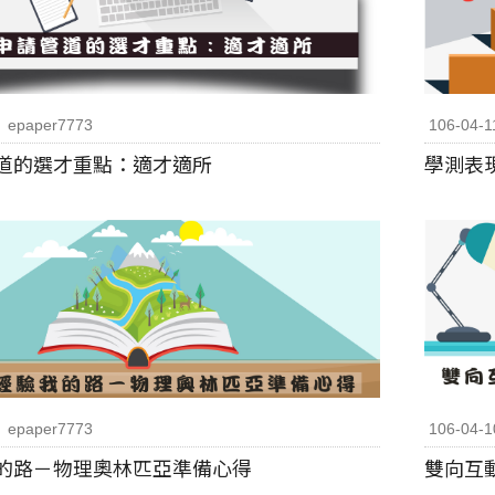
epaper7773
106-04-1
道的選才重點：適才適所
學測表
epaper7773
106-04-1
的路－物理奧林匹亞準備心得
雙向互