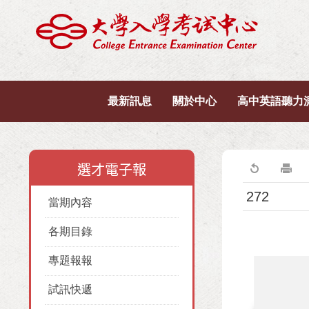
最新訊息
關於中心
高中英語聽力
選才電子報
272
當期內容
各期目錄
專題報報
試訊快遞