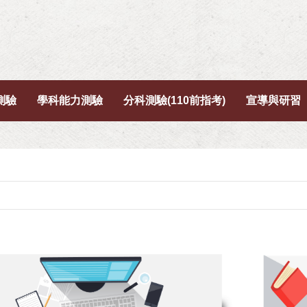
測驗
學科能力測驗
分科測驗(110前指考)
宣導與研習