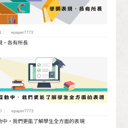
1
epaper7773
現，各有所長
0
epaper7773
動中，我們更能了解學生全方面的表現