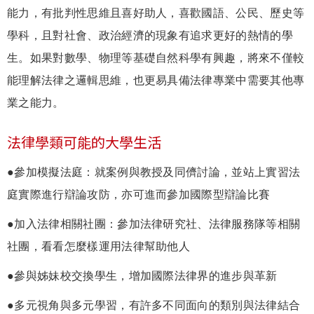
能力，有批判性思維且喜好助人，喜歡國語、公民、歷史等
學科，且對社會、政治經濟的現象有追求更好的熱情的學
生。如果對數學、物理等基礎自然科學有興趣，將來不僅較
能理解法律之邏輯思維，也更易具備法律專業中需要其他專
業之能力。
法律學類可能的大學生活
●參加模擬法庭：就案例與教授及同儕討論，並站上實習法
庭實際進行辯論攻防，亦可進而參加國際型辯論比賽
●加入法律相關社團：參加法律研究社、法律服務隊等相關
社團，看看怎麼樣運用法律幫助他人
●參與姊妹校交換學生，增加國際法律界的進步與革新
●多元視角與多元學習，有許多不同面向的類別與法律結合