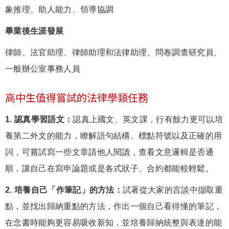
象推理、助人能力、領導協調
畢業後生涯發展
律師、法官助理、律師助理和法律助理、問卷調查研究員、
一般辦公室事務人員
高中生值得嘗試的法律學類任務
1. 認真學習語文：
認真上國文、英文課，行有餘力更可以培
養第二外文的能力，瞭解語句結構、標點符號以及正確的用
詞，可嘗試寫一些文章請他人閱讀，查看文意邏輯是否通
順，讓自己在寫申論題或是各式狀子、合約都能較輕鬆。
2. 培養自己「作筆記」的方法：
試著從大家的言談中擷取重
點，並找出歸納重點的方法，作出一個自己看得懂的筆記，
在念書時能夠更容易吸收新知，並培養歸納統整與表達的能