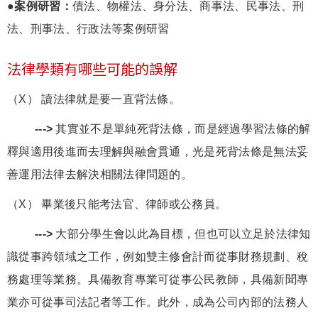
●案例研習：
債法、物權法、身分法、商事法、民事法、刑
法、刑事法、行政法等案例研習
法律學類有哪些可能的誤解
（X） 讀法律就是要一直背法條。
--->
其實並不是單純死背法條，而是經過學習法條的解
釋與適用後進而去理解與融會貫通，光是死背法條是無法妥
善運用法律去解決相關法律問題的。
（X） 畢業後只能考法官、律師或公務員。
--->
大部分學生會以此為目標，但也可以立足於法律知
識從事跨領域之工作，例如雙主修會計而從事財務規劃、稅
務處理等業務。具備教育專業可從事公民教師，具備新聞專
業亦可從事司法記者等工作。此外，成為公司內部的法務人