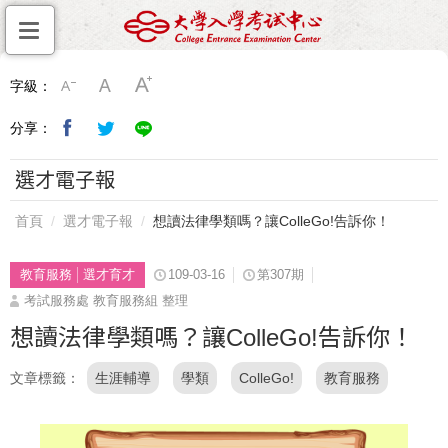
字級：
分享：
選才電子報
首頁
選才電子報
想讀法律學類嗎？讓ColleGo!告訴你！
教育服務
選才育才
109-03-16
第307期
考試服務處 教育服務組 整理
想讀法律學類嗎？讓ColleGo!告訴你！
文章標籤
生涯輔導
學類
ColleGo!
教育服務