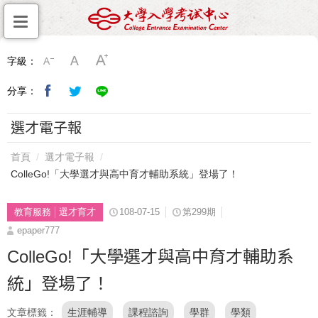
字級：
分享：
選才電子報
首頁
選才電子報
ColleGo!「大學選才與高中育才輔助系統」登場了！
教育服務
選才育才
108-07-15
第299期
epaper777
ColleGo!「大學選才與高中育才輔助系
統」登場了！
文章標籤
生涯輔導
課程諮詢
學群
學類