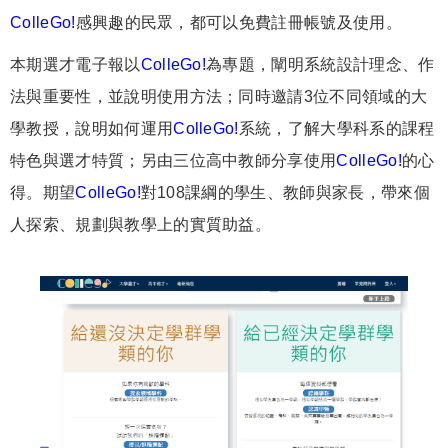
ColleGo!
感興趣的民眾，都可以免費註冊帳號及使用。
本期選才電子報以
ColleGo!
為專題，闡明系統設計理念、作
法與重要性，並說明使用方法；同時邀請3位不同領域的大
學教授，說明如何運用
ColleGo!
系統，了解大學科系的課程
特色與選才特質；另由三位高中教師分享使用
ColleGo!
的心
得。期望
ColleGo!
對108課綱的學生、教師與家長，帶來個
人探索、規劃與教學上的實質助益。