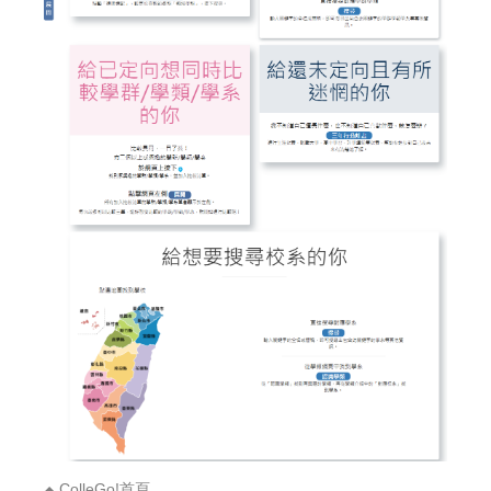
ColleGo!首頁