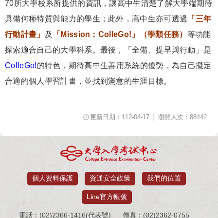
70所大學校系所提供的資訊，讓高中生清楚了解大學端期待
具備何種特質與能力的學生；此外，高中生亦可透過
「三年
行動計畫」
及
「Mission：ColleGo!」（學類任務）
等功能
探索適合自己的大學科系。最後，「全備、提早與行動」是
ColleGo!
的特色，期待高中生善用系統的優勢，為自己擬定
合適的個人學習計畫，並找到滿意的生涯目標。
更新日期：112-04-17
瀏覽人次：88442
個人資料保護
資通安全政策
我們的位置
Line官方帳號
電話：(02)2366-1416(代表號)
傳真：(02)2362-0755