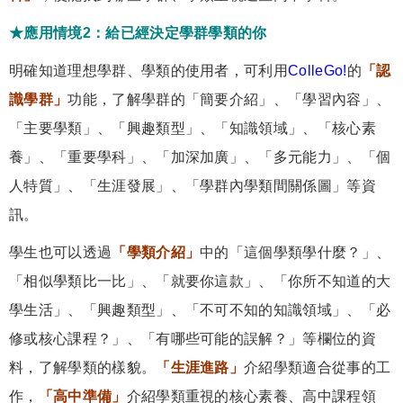
★應用情境2：給已經決定學群學類的你
明確知道理想學群、學類的使用者，可利用
ColleGo!
的
「認
識學群」
功能，了解學群的「簡要介紹」、「學習內容」、
「主要學類」、「興趣類型」、「知識領域」、「核心素
養」、「重要學科」、「加深加廣」、「多元能力」、「個
人特質」、「生涯發展」、「學群內學類間關係圖」等資
訊。
學生也可以透過
「學類介紹」
中的「這個學類學什麼？」、
「相似學類比一比」、「就要你這款」、「你所不知道的大
學生活」、「興趣類型」、「不可不知的知識領域」、「必
修或核心課程？」、「有哪些可能的誤解？」等欄位的資
料，了解學類的樣貌。
「生涯進路」
介紹學類適合從事的工
作，
「高中準備」
介紹學類重視的核心素養、高中課程領