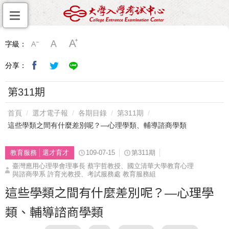
字級：
分享：
第311期
首頁
選才電子報
各期目錄
第311期
這些學類之間有什麼差別呢？—心理學類、輔導諮商學類
教育服務
選才育才
109-07-15
第311期
臺灣應用心理學會理事長 蔡宇哲教授、國立清華大學教育心理
與諮商學系 許育光教授、考試服務處 教育服務組
這些學類之間有什麼差別呢？—心理學
類、輔導諮商學類