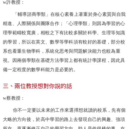
w
許教授：
「輔導諮商學類」在核心素養上著重於身心素質與自我
精進、人際關係與團隊合作；「心理學類」則因為學習的心
理學範疇較寬廣，相較之下有比較多關於科學、生理等知識
的學習，所以在英文、數學等學科須有較好的基礎，部分校
系也看重生物學科，系統化思考與問題解決能力也較為重
視。因兩個學類在基礎方法學習上都有統計學課程，因此具
備一定程度的數學科能力是必要的。
三、兩位教授想對你說的話
w
蔡教授：
你不一定要以未來的工作來選擇想就讀的校系，先有個
大略的方向後，於高中學習的路上去發現自己的興趣、強項
所在，再逐漸修正自己的學習方向。助人是件很棒的事，在