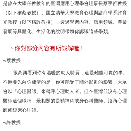
是曾在大學任教數年的臺灣應用心理學會理事長蔡宇哲教授
（以下稱蔡教授）、國立清華大學教育心理與諮商學系許育
光教授（以下稱許教授），透過學習內容、應用領域、產業
發展等具體化、生活化的說明帶領你認識這些學類。
一、你對部分內容有所誤解喔！
w
蔡教授：
很高興看到你有溫暖的助人特質，這是難能可貴的事。
不過要先向你釐清的是，你可能受了國外影劇的影響，大眾
會以「心理醫師」來稱呼心理助人者。但在臺灣並沒有心理
醫師這個職稱，最相關的是精神科或身心科醫師、諮商心理
師或臨床心理師。
w
許教授：