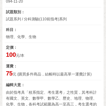
094-11-20
試題類別
試題系列 / 分科測驗(110前指考)系列
科目
物理、化學、生物
定價
100
元/本
運費
75
元 (購買多件商品，結帳時以最高單一運費計算)
編輯大意
由於指考具「校系指定、考生選考」之性質，其考科計
有國文、英文、數學甲、數學乙、歷史、地理、物理、
化學、生物，各科考試範圍為高一至高三，考生選考的