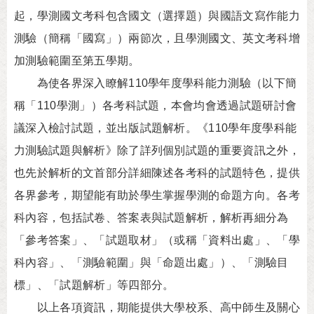
起，學測國文考科包含國文（選擇題）與國語文寫作能力
測驗（簡稱「國寫」）兩節次，且學測國文、英文考科增
加測驗範圍至第五學期。
為使各界深入瞭解110學年度學科能力測驗（以下簡
稱「110學測」）各考科試題，本會均會透過試題研討會
議深入檢討試題，並出版試題解析。《110學年度學科能
力測驗試題與解析》除了詳列個別試題的重要資訊之外，
也先於解析的文首部分詳細陳述各考科的試題特色，提供
各界參考，期望能有助於學生掌握學測的命題方向。各考
科內容，包括試卷、答案表與試題解析，解析再細分為
「參考答案」、「試題取材」（或稱「資料出處」、「學
科內容」、「測驗範圍」與「命題出處」）、「測驗目
標」、「試題解析」等四部分。
以上各項資訊，期能提供大學校系、高中師生及關心