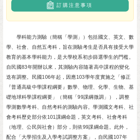
訂購注意事項
學科能力測驗（簡稱「學測」）包括國文、英文、數
學、社會、自然五考科，旨在測驗考生是否具有接受大學
教育的基本學科能力，是大學校系初步篩選學生的門檻。
自民國83年開辦以來，其測驗內容隨著高中課程的變化
迭有調整。民國106年起，因應103學年度實施之「修正
『普通高級中學課程綱要』數學、物理、化學、生物、基
礎地球科學課程綱要」（簡稱「99課綱微調」），調整
學測數學考科、自然考科的測驗內容。學測國文考科、社
會考科歷史部分依101課綱命題，英文考科、社會考科
（地理、公民與社會）部分，則依99課綱命題。此外，
配合「大學招生及入學考試調整方案」，自民國107年