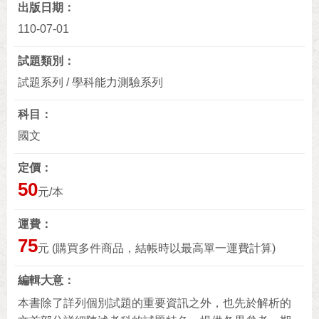
出版日期
110-07-01
試題類別
試題系列 / 學科能力測驗系列
科目
國文
定價
50
元/本
運費
75
元 (購買多件商品，結帳時以最高單一運費計算)
編輯大意
本書除了詳列個別試題的重要資訊之外，也先於解析的