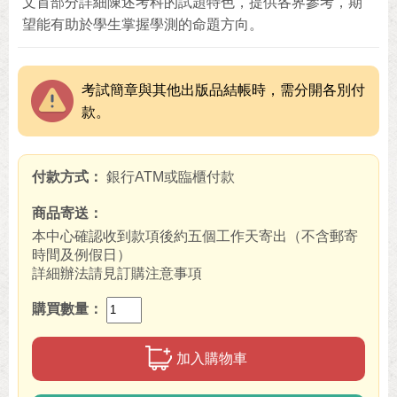
文首部分詳細陳述考科的試題特色，提供各界參考，期
望能有助於學生掌握學測的命題方向。
考試簡章與其他出版品結帳時，需分開各別付
款。
付款方式
銀行ATM或臨櫃付款
商品寄送
本中心確認收到款項後約五個工作天寄出（不含郵寄
時間及例假日）
詳細辦法請見訂購注意事項
購買數量
加入購物車