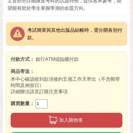
文首部分詳細陳述考科的試題特色，提供各界參考，期
望能有助於學生掌握學測的命題方向。
考試簡章與其他出版品結帳時，需分開各別付
款。
付款方式
銀行ATM或臨櫃付款
商品寄送
本中心確認收到款項後約五個工作天寄出（不含郵寄
時間及例假日）
詳細辦法請見訂購注意事項
購買數量
加入購物車