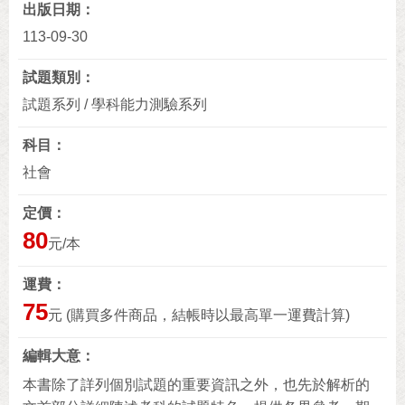
出版日期
113-09-30
試題類別
試題系列 / 學科能力測驗系列
科目
社會
定價
80
元/本
運費
75
元 (購買多件商品，結帳時以最高單一運費計算)
編輯大意
本書除了詳列個別試題的重要資訊之外，也先於解析的