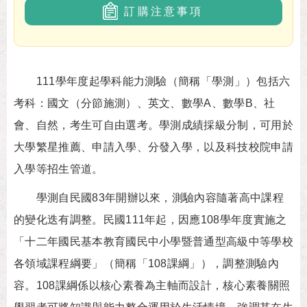
訂購注意事項
111學年度起學科能力測驗（簡稱「學測」）包括六
考科：國文（分節施測）、英文、數學A、數學B、社
會、自然，考生可自由選考。學測成績採級分制，可用於
大學繁星推薦、申請入學、分發入學，以及科技校院申請
入學等招生管道。
學測自民國83年開辦以來，測驗內容隨著高中課程
的變化迭有調整。民國111年起，因應108學年度實施之
「十二年國民基本教育國民中小學暨普通型高級中等學校
各領域課程綱要」（簡稱「108課綱」），調整測驗內
容。108課綱係以核心素養為主軸而設計，核心素養關照