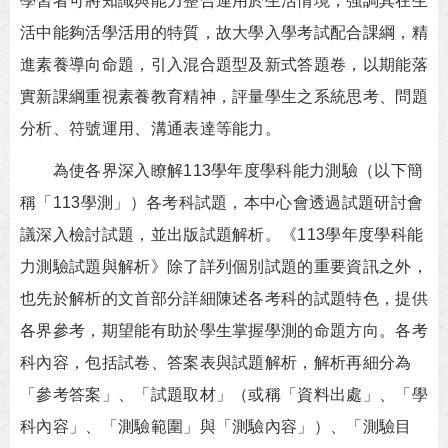
學習者可將知識與能力整合運用於生活情境，強調其在生
活中能夠活學活用的特質，故大學入學考試配合課綱，精
進素養導向命題，引入混合題型及新式答題卷，以期能落
實新課綱重視素養教育精神，評量學生之系統思考、問題
分析、符號運用、溝通表達等能力。
為使各界深入瞭解113學年度學科能力測驗（以下簡
稱「113學測」）各考科試題，本中心會透過試題研討會
議深入檢討試題，並出版試題解析。《113學年度學科能
力測驗試題與解析》除了詳列個別試題的重要資訊之外，
也先於解析的文首部分詳細陳述各考科的試題特色，提供
各界參考，期望能有助於學生掌握學測的命題方向。各考
科內容，包括試卷、答案表與試題解析，解析再細分為
「參考答案」、「試題取材」（或稱「資料出處」、「學
科內容」、「測驗範圍」與「測驗內容」）、「測驗目