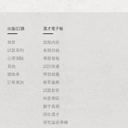
出版/訂購
選才電子報
簡章
當期內容
試題系列
各期目錄
心理測驗
專題報報
其他
試訊快遞
購物車
學習錦囊
訂單查詢
教育服務
試題影音
科普專區
數字真相
招生選才
研究論述專欄