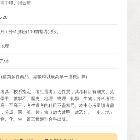
、高中職、補習班
1-20
列 / 分科測驗(110前指考)系列
、地理
元/本
 (購買多件商品，結帳時以最高單一運費計算)
指考具「校系指定、考生選考」之性質，其考科計有國文、英
數學甲、數學乙、歷史、地理、物理、化學、生物，各科考試
為高一至高三，考生選考的科目不盡相同。本中心考量讀者需
一，分成「國、英、數」篇（數含數甲、數乙）、「史、地」
「物、化、生」篇三種類別合科出版。