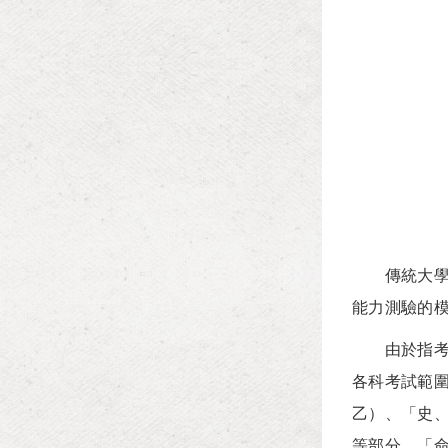
傳統大學聯
能力測驗的
由於指考具
各科考試範
乙）、「史
等部分。「