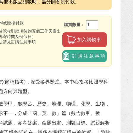
其他出版品結帳時，需分開各別付款。
TM或臨櫃付款
購買數量
確認收到款項後約五個工作天寄出
郵寄時間及例假日）
加入購物車
法請見訂購注意事項
訂購注意事項
(簡稱指考)，深受各界關注。本中心指考比照學科
題方向與題型。
學甲、數學乙、歷史、地理、物理、化學、生物，
求不一，分成「國、英、數」篇（數含數甲、數
科試題、參考答案、命題出處、測驗目標、試題解析
讀者了解各試題在一綱多本課程架構中的位置。「測驗