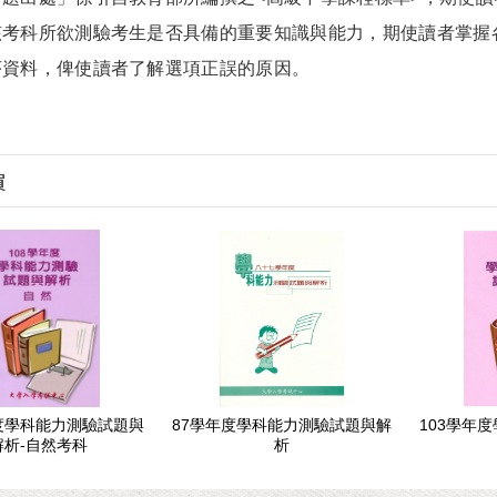
該考科所欲測驗考生是否具備的重要知識與能力，期使讀者掌握
序資料，俾使讀者了解選項正誤的原因。
買
年度學科能力測驗試題與
87學年度學科能力測驗試題與解
103學年
解析-自然考科
析