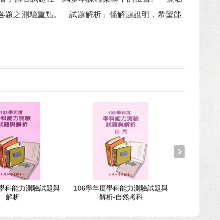
各題之測驗重點。「試題解析」係解題說明，希望能
度學科能力測驗試題與
106學年度學科能力測驗試題與
114學年度
解析
解析-自然考科