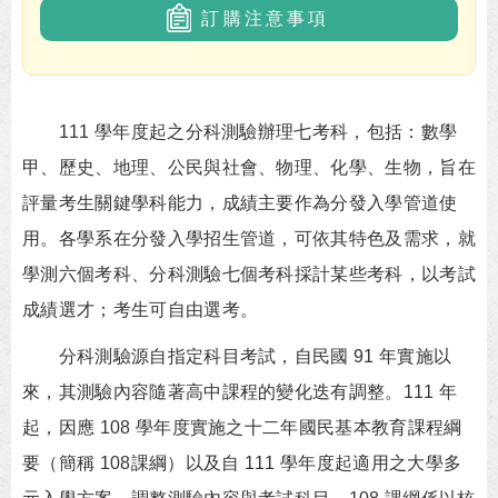
訂購注意事項
111 學年度起之分科測驗辦理七考科，包括：數學
甲、歷史、地理、公民與社會、物理、化學、生物，旨在
評量考生關鍵學科能力，成績主要作為分發入學管道使
用。各學系在分發入學招生管道，可依其特色及需求，就
學測六個考科、分科測驗七個考科採計某些考科，以考試
成績選才；考生可自由選考。
分科測驗源自指定科目考試，自民國 91 年實施以
來，其測驗內容隨著高中課程的變化迭有調整。111 年
起，因應 108 學年度實施之十二年國民基本教育課程綱
要（簡稱 108課綱）以及自 111 學年度起適用之大學多