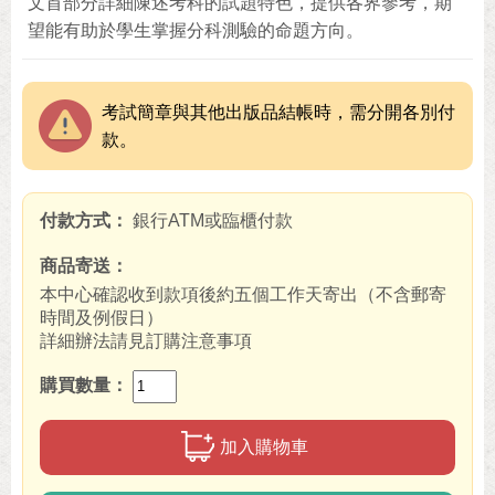
文首部分詳細陳述考科的試題特色，提供各界參考，期
望能有助於學生掌握分科測驗的命題方向。
考試簡章與其他出版品結帳時，需分開各別付
款。
付款方式
銀行ATM或臨櫃付款
商品寄送
本中心確認收到款項後約五個工作天寄出（不含郵寄
時間及例假日）
詳細辦法請見訂購注意事項
購買數量
加入購物車