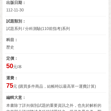
出版日期
112-11-30
試題類別
試題系列 / 分科測驗(110前指考)系列
科目
歷史
定價
50
元/本
運費
75
元 (購買多件商品，結帳時以最高單一運費計算)
編輯大意
本書除了詳列個別試題的重要資訊之外，也先於解析的