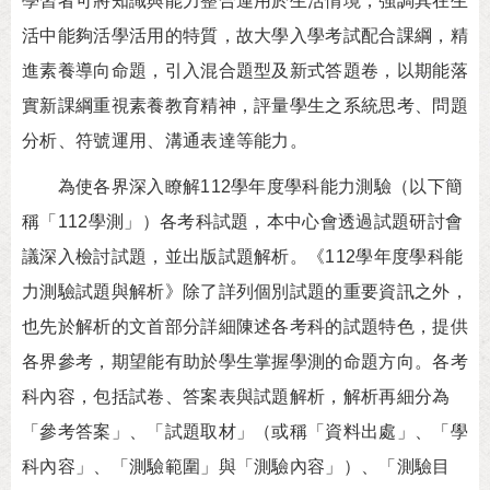
學習者可將知識與能力整合運用於生活情境，強調其在生
活中能夠活學活用的特質，故大學入學考試配合課綱，精
進素養導向命題，引入混合題型及新式答題卷，以期能落
實新課綱重視素養教育精神，評量學生之系統思考、問題
分析、符號運用、溝通表達等能力。
為使各界深入瞭解112學年度學科能力測驗（以下簡
稱「112學測」）各考科試題，本中心會透過試題研討會
議深入檢討試題，並出版試題解析。《112學年度學科能
力測驗試題與解析》除了詳列個別試題的重要資訊之外，
也先於解析的文首部分詳細陳述各考科的試題特色，提供
各界參考，期望能有助於學生掌握學測的命題方向。各考
科內容，包括試卷、答案表與試題解析，解析再細分為
「參考答案」、「試題取材」（或稱「資料出處」、「學
科內容」、「測驗範圍」與「測驗內容」）、「測驗目