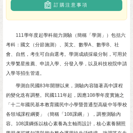
訂購注意事項
111學年度起學科能力測驗（簡稱「學測」）包括六
考科：國文（分節施測）、英文、數學A、數學B、社
會、自然，考生可自由選考。學測成績採級分制，可用於
大學繁星推薦、申請入學、分發入學，以及科技校院申請
入學等招生管道。
學測自民國83年開辦以來，測驗內容隨著高中課程
的變化迭有調整。民國111年起，因應108學年度實施之
「十二年國民基本教育國民中小學暨普通型高級中等學校
各領域課程綱要」（簡稱「108課綱」），調整測驗內
容。108課綱係以核心素養為主軸而設計，核心素養關照