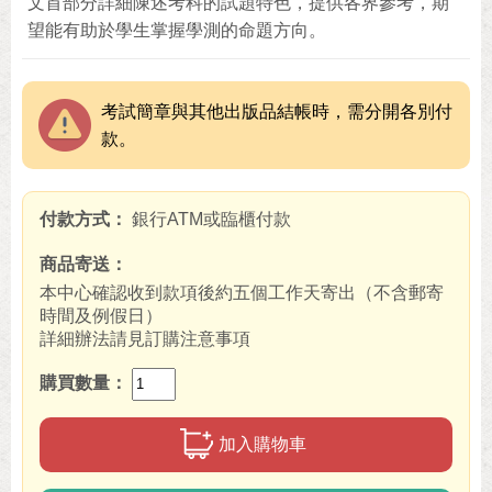
文首部分詳細陳述考科的試題特色，提供各界參考，期
望能有助於學生掌握學測的命題方向。
考試簡章與其他出版品結帳時，需分開各別付
款。
付款方式
銀行ATM或臨櫃付款
商品寄送
本中心確認收到款項後約五個工作天寄出（不含郵寄
時間及例假日）
詳細辦法請見訂購注意事項
購買數量
加入購物車