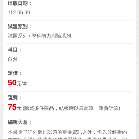
出版日期
112-06-30
試題類別
試題系列 / 學科能力測驗系列
科目
自然
定價
50
元/本
運費
75
元 (購買多件商品，結帳時以最高單一運費計算)
編輯大意
本書除了詳列個別試題的重要資訊之外，也先於解析的