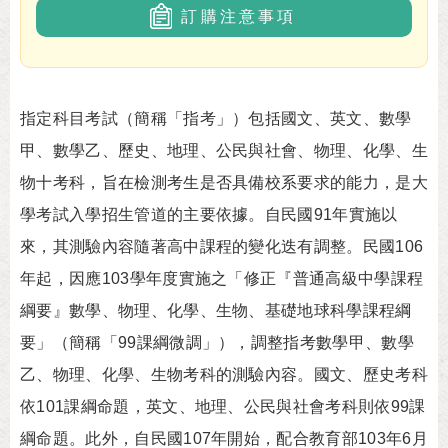
訂購注意事項
指定科目考試（簡稱「指考」）包括國文、英文、數學
甲、數學乙、歷史、地理、公民與社會、物理、化學、生
物十考科，旨在檢測考生是否具備校系要求的能力，是大
學考試入學招生管道的主要依據。自民國91年實施以
來，其測驗內容隨著高中課程的變化迭有調整。民國106
年起，因應103學年度實施之「修正『普通高級中學課程
綱要』數學、物理、化學、生物、基礎地球科學課程綱
要」（簡稱「99課綱微調」），調整指考數學甲、數學
乙、物理、化學、生物考科的測驗內容。國文、歷史考科
依101課綱命題，英文、地理、公民與社會考科則依99課
綱命題。此外，自民國107年開始，配合教育部103年6月