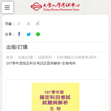
字級：
分享：
出版/訂購
首頁
出版/訂購
試題系列
分科測驗(110前指考)系列
107學年度指定科目考試試題與解析-生物考科