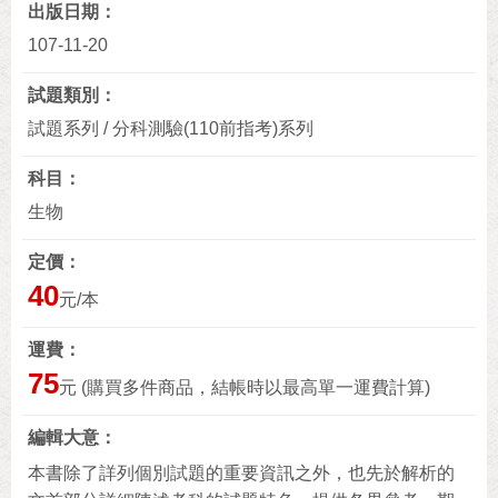
出版日期
107-11-20
試題類別
試題系列 / 分科測驗(110前指考)系列
科目
生物
定價
40
元/本
運費
75
元 (購買多件商品，結帳時以最高單一運費計算)
編輯大意
本書除了詳列個別試題的重要資訊之外，也先於解析的