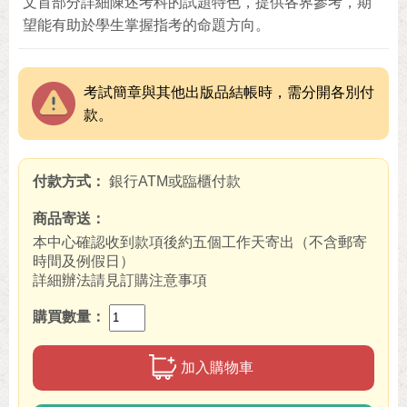
文首部分詳細陳述考科的試題特色，提供各界參考，期
望能有助於學生掌握指考的命題方向。
考試簡章與其他出版品結帳時，需分開各別付
款。
付款方式
銀行ATM或臨櫃付款
商品寄送
本中心確認收到款項後約五個工作天寄出（不含郵寄
時間及例假日）
詳細辦法請見訂購注意事項
購買數量
加入購物車