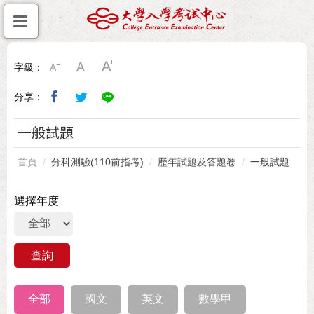
字級：
分享：
一般試題
首頁
分科測驗(110前指考)
歷年試題及答題卷
一般試題
選擇年度
全部
國文
英文
數學甲