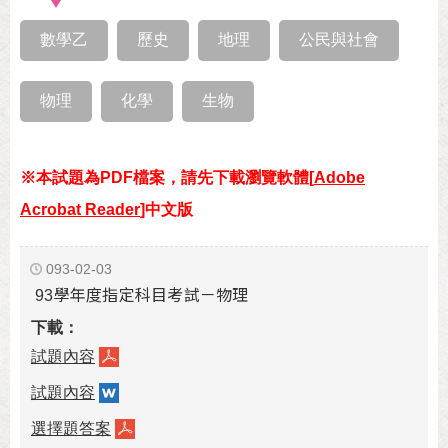
數學乙
歷史
地理
公民與社會
物理
化學
生物
※本試題為PDF檔案，請先下載瀏覽軟體[
Adobe
Acrobat Reader
]中文版
093-02-03
93學年度指定科目考試－物理
試題內容
試題內容
選擇題答案