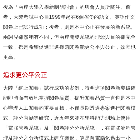
後為「兩岸大學入學新制研討會」的與會人員所關注。前
者，大陸考試中心自1999年起在6個省份的語文、英語作文
閱卷上已試行成功；後者，則是本中心正在發展的新系統。
兩詞兒雖然稍有不同，但兩岸開發系統的理念與目的卻完全
一致，都是希望促進非選擇題閱卷能更公平與公正，效率也
更高。
追求更公平公正
大陸「網上閱卷」試行成功的案例，證明這項閱卷新突破確
能即時而有效地掌握閱卷品質。提升閱卷品質一直也是本中
心辦理人工閱卷的重要目標，不僅長期透過專案進行閱卷模
式、評分內涵等研究，近五年來並在學科能力測驗上使用
「電腦管卷系統」及「閱卷評分分析系統」，在電腦流程管
理及評分之分析模式上建立雛形，算是向電腦化邁出一小