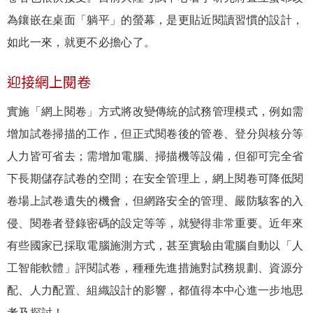
為鑲嵌在桌面「躺平」的螢幕，是更貼近閱讀習慣的設計，
如此一來，就更不必擔心了。
迎接網上閱卷
實施「網上閱卷」方式將改變傳統的試務管理模式，例如需
增加試卷掃描的工作，但正式閱卷後的管卷、登分與核分等
人力皆可省去；需增加電腦、掃描機等設備，但卻可完全省
下長期儲存試卷的空間；在安全管理上，網上閱卷可降低閱
卷場上試卷遺失的機會，但網路安全的管理、嚴防駭客的入
侵、閱卷者登錄密碼的設定等等，就變得非常重要。近年來
有些國家已採取電腦施測方式，甚至實驗由電腦自動以「人
工智能軟體」評閱試卷，種種先進措施對試務規劃、資源分
配、人力配置、組織設計的影響，都值得本中心進一步地思
考及探討！