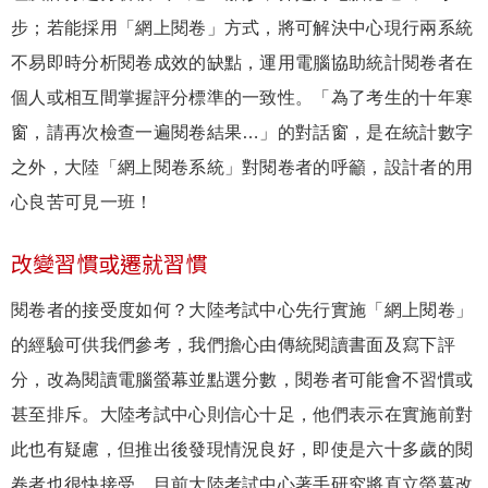
步；若能採用「網上閱卷」方式，將可解決中心現行兩系統
不易即時分析閱卷成效的缺點，運用電腦協助統計閱卷者在
個人或相互間掌握評分標準的一致性。「為了考生的十年寒
窗，請再次檢查一遍閱卷結果…」的對話窗，是在統計數字
之外，大陸「網上閱卷系統」對閱卷者的呼籲，設計者的用
心良苦可見一班！
改變習慣或遷就習慣
閱卷者的接受度如何？大陸考試中心先行實施「網上閱卷」
的經驗可供我們參考，我們擔心由傳統閱讀書面及寫下評
分，改為閱讀電腦螢幕並點選分數，閱卷者可能會不習慣或
甚至排斥。大陸考試中心則信心十足，他們表示在實施前對
此也有疑慮，但推出後發現情況良好，即使是六十多歲的閱
卷者也很快接受。目前大陸考試中心著手研究將直立螢幕改