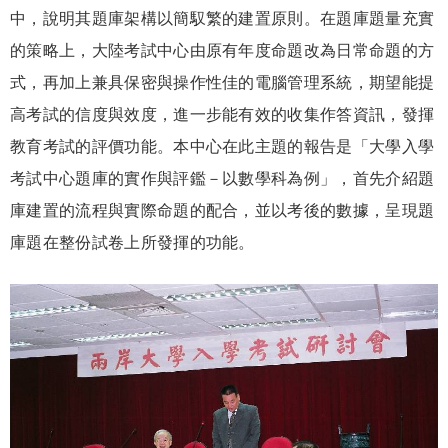
中，說明其題庫架構以簡馭繁的建置原則。在題庫題量充實
的策略上，大陸考試中心由原有年度命題改為日常命題的方
式，再加上兼具保密與操作性佳的電腦管理系統，期望能提
高考試的信度與效度，進一步能有效的收集作答資訊，發揮
教育考試的評價功能。本中心在此主題的報告是「大學入學
考試中心題庫的實作與評鑑－以數學科為例」，首先介紹題
庫建置的流程與實際命題的配合，並以考後的數據，呈現題
庫題在整份試卷上所發揮的功能。