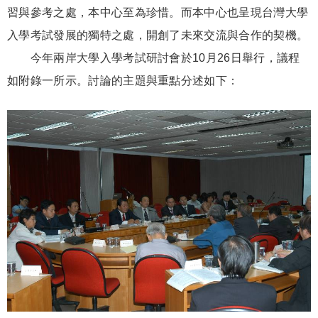
習與參考之處，本中心至為珍惜。而本中心也呈現台灣大學
入學考試發展的獨特之處，開創了未來交流與合作的契機。
今年兩岸大學入學考試研討會於10月26日舉行，議程
如附錄一所示。討論的主題與重點分述如下：