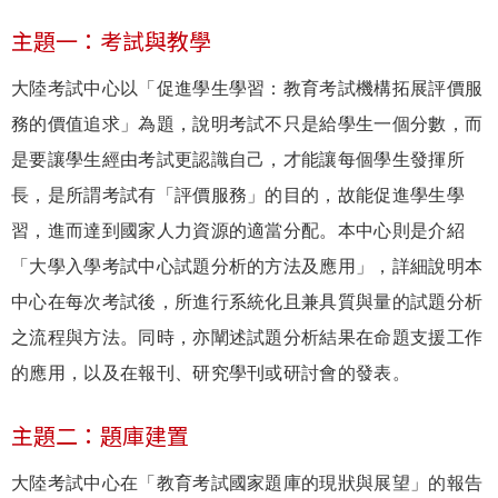
主題一：考試與教學
大陸考試中心以「促進學生學習：教育考試機構拓展評價服
務的價值追求」為題，說明考試不只是給學生一個分數，而
是要讓學生經由考試更認識自己，才能讓每個學生發揮所
長，是所謂考試有「評價服務」的目的，故能促進學生學
習，進而達到國家人力資源的適當分配。本中心則是介紹
「大學入學考試中心試題分析的方法及應用」，詳細說明本
中心在每次考試後，所進行系統化且兼具質與量的試題分析
之流程與方法。同時，亦闡述試題分析結果在命題支援工作
的應用，以及在報刊、研究學刊或研討會的發表。
主題二：題庫建置
大陸考試中心在「教育考試國家題庫的現狀與展望」的報告