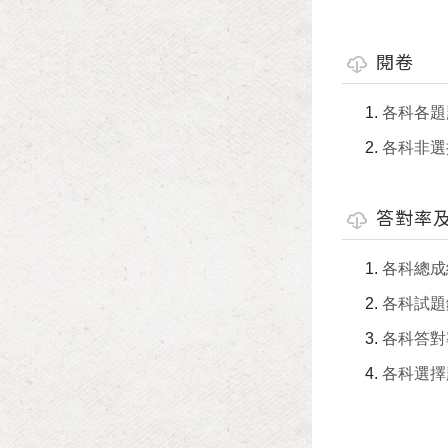
閱卷
各科各題
各科非選
答對率
各科總成
各科試題
各科答對
各科選擇