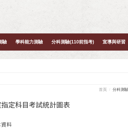
測驗
學科能力測驗
分科測驗(110前指考)
宣導與研習
首頁
分科測驗
年度指定科目考試統計圖表
本資料