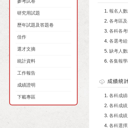
參考試卷
報名人數
研究用試題
各考區及
歷年試題及答題卷
各科各考
佳作
各選考組
選才文摘
缺考人數
統計資料
各集報學
工作報告
成績統
成績證明
各科成績
下載專區
各科成績
各科成績
各科選擇