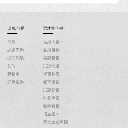
出版/訂購
選才電子報
簡章
當期內容
試題系列
各期目錄
心理測驗
專題報報
其他
試訊快遞
購物車
學習錦囊
訂單查詢
教育服務
試題影音
科普專區
數字真相
招生選才
研究論述專欄