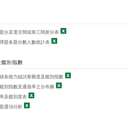
題分及需主閱或第三閱差分表
擇題各題分數人數統計表
及鑑別指數
績各能力組試卷難度及鑑別指數
鑑別指數及通過率之分布圖
率及鑑別度表
題選項分析