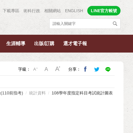
下載專區
術科行政
相關網站
ENGLISH
LINE官方帳號
生涯輔導
出版/訂購
選才電子報
字級：
分享：
(110前指考)
統計資料
108學年度指定科目考試統計圖表