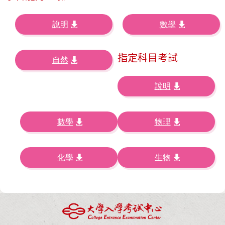
說明
數學
指定科目考試
自然
說明
數學
物理
化學
生物