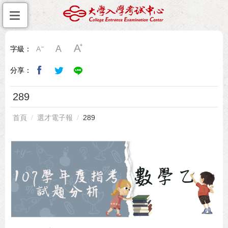
字級：
分享：
289
首頁
選才電子報
289