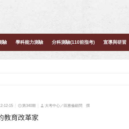
測驗
學科能力測驗
分科測驗(110前指考)
宣導與研習
12-12-15
第340期
大考中心／區雅倫顧問 撰
的教育改革家