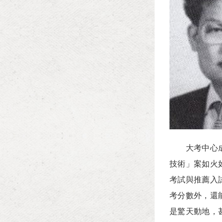
大考中心成立
技術」案如火
考試與推薦入
考分數外，還
是驚天動地，