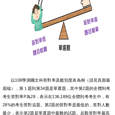
以
108
學測國文科答對率及鑑別度表為例（請見頁面最
底端），第１題到第
34
題是單選題，其中第
2
題的全體到考
考生答對率
P
為
28
，表示在
136,189
位全體到考考生中，有
28%
的考生答對這題。第
2
題的答對率是最低的，答對人數
最少，表示第
2
題是單選題中最難的試題。反觀答對率最高