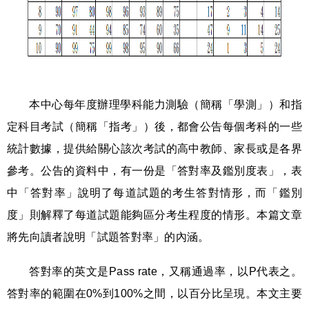
本中心每年度辦理學科能力測驗（簡稱「學測」）和指
定科目考試（簡稱「指考」）後，都會公告每個考科的一些
統計數據，提供給關心該次考試的高中教師、家長或是各界
參考。公告的資料中，有一份是「答對率及鑑別度表」，表
中「答對率」說明了每道試題的考生答對情形，而「鑑別
度」則解釋了每道試題能夠區分考生程度的情形。本篇文章
將先向讀者說明「試題答對率」的內涵。
答對率的英文是
Pass rate
，又稱通過率，以
P
代表之。
答對率的範圍在
0%
到
100%
之間，以百分比呈現。本文主要