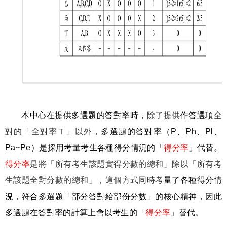
本中心在提供多選題的答對率時，
除了提供
作答選項
全
對的「全對率Ｔ」以外，
多選題的答對率（
P
、
Ph
、
Pl
、
Pa~Pe
）是採用考量考生各種得分情況的「
得分率
」代替。
得分率
是將「所有考生該題實得分數的總和」除以「所有考
生該題全對分數的總和」，這個方式同時考
量了各種得分情
況，符合多選題「部分答對給部份分數」的核心精神，因此
多選題在答對率的計算上會以考生的「
得分率
」替代
。