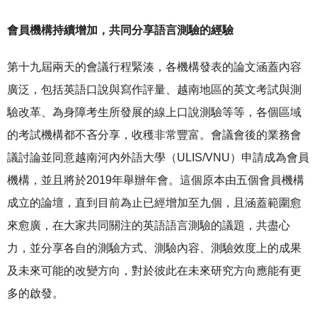
會員機構持續增加，共同分享語言測驗的經驗
第十九屆兩天的會議行程緊湊，各機構發表的論文涵蓋內容
廣泛，包括英語口說與寫作評量、越南地區的英文考試與測
驗改革、為身障考生所發展的線上口說測驗等等，各個區域
的考試機構都不吝分享，收穫非常豐富。會議會後的業務會
議討論並同意越南河內外語大學（ULIS/VNU）申請成為會員
機構，並且將於2019年舉辦年會。這個原本由五個會員機構
成立的論壇，直到目前為止已經增加至九個，且涵蓋範圍愈
來愈廣，在大家共同關注的英語語言測驗的議題，共盡心
力，並分享各自的測驗方式、測驗內容、測驗效度上的成果
及未來可能的改變方向，對於彼此在未來研究方向應能有更
多的啟發。