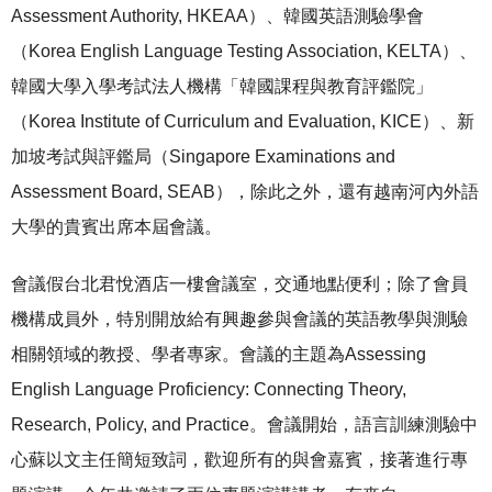
Assessment Authority, HKEAA）、韓國英語測驗學會
（Korea English Language Testing Association, KELTA）、
韓國大學入學考試法人機構「韓國課程與教育評鑑院」
（Korea Institute of Curriculum and Evaluation, KICE）、新
加坡考試與評鑑局（Singapore Examinations and
Assessment Board, SEAB），除此之外，還有越南河內外語
大學的貴賓出席本屆會議。
會議假台北君悅酒店一樓會議室，交通地點便利；除了會員
機構成員外，特別開放給有興趣參與會議的英語教學與測驗
相關領域的教授、學者專家。會議的主題為Assessing
English Language Proficiency: Connecting Theory,
Research, Policy, and Practice。會議開始，語言訓練測驗中
心蘇以文主任簡短致詞，歡迎所有的與會嘉賓，接著進行專