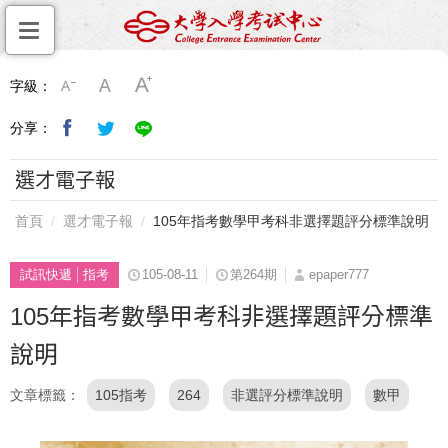
字級：
分享：
選才電子報
首頁
選才電子報
105年指考數學甲考科非選擇題評分標準說明
試訊快遞
指考
105-08-11
第264期
epaper777
105年指考數學甲考科非選擇題評分標準
說明
文章標籤
105指考
264
非選評分標準說明
數甲