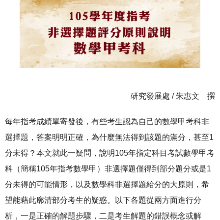
研究發展處 / 朱惠文 撰
每年指考成績單寄發後，有些考生認為自己的數學甲考科非
選擇題，答案明明正確，為什麼無法得到該題的滿分，甚至1
分未得？本文就此一疑問，說明105年指定科目考試數學甲考
科（簡稱105年指考數學甲）非選擇題僅得到部分題分或是1
分未得的可能情形，以及數學科非選擇題給分的大原則，希
望能藉此廓清部分考生的疑惑。以下各題從兩方面進行分
析，一是正確的解題步驟，二是考生解題的錯誤概念或解