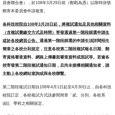
員會聯合會），於108年3月29日前（郵戳為憑）以限時掛號
郵寄本委員會申請複查。
各科技校院自108年3月28日起，將複試通知及其他相關資料
（含複試費繳交方式及時間）寄發通過第一階段篩選申請生
或於各校網頁公告。
通過第一階段篩選的申請生須詳閱招生
簡章之各校分則規定，注意各校第二階段複試報名日期、郵
寄資格審查資料、網路上傳書面審查資料或面試等。若逾各
校寄發第二階段複試通知日期，且尚未接獲相關通知者，請
主動上各校網站查詢或與各校聯繫。
第二階段複試日期自108年4月1日起至4月30日止，由各科技
校院訂定，各校複試方式請參閱簡章「貳、分則」各校系
(組)、學程之相關規定。