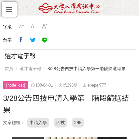
字級：
分享：
選才電子報
首頁
選才電子報
3/28公告四技申請入學第一階段篩選結果
[node lost]
108-04-01
第295期
epaper777
3/28公告四技申請入學第一階段篩選結
果
文章標籤
申請入學
四技
295