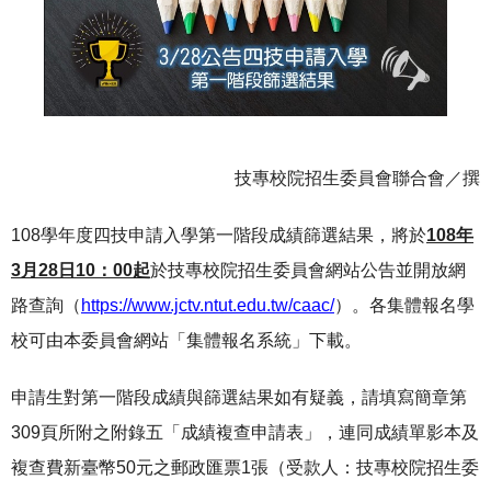
技專校院招生委員會聯合會／撰
108學年度四技申請入學第一階段成績篩選結果，將於
108年
3月28日10：00起
於技專校院招生委員會網站公告並開放網
路查詢（
https://www.jctv.ntut.edu.tw/caac/
）。各集體報名學
校可由本委員會網站「集體報名系統」下載。
申請生對第一階段成績與篩選結果如有疑義，請填寫簡章第
309頁所附之附錄五「成績複查申請表」，連同成績單影本及
複查費新臺幣50元之郵政匯票1張（受款人：技專校院招生委