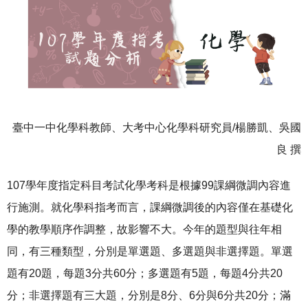
臺中一中化學科教師、大考中心化學科研究員/楊勝凱、吳國
良 撰
107學年度指定科目考試化學考科是根據99課綱微調內容進
行施測。就化學科指考而言，課綱微調後的內容僅在基礎化
學的教學順序作調整，故影響不大。今年的題型與往年相
同，有三種類型，分別是單選題、多選題與非選擇題。單選
題有20題，每題3分共60分；多選題有5題，每題4分共20
分；非選擇題有三大題，分別是8分、6分與6分共20分；滿