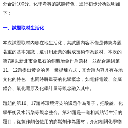
分合計100分。化學考科的試題特色，進行初步分析說明如
下：
一、試題取材生活化
本次試題取材內容在地生活化，其試題內容不僅是傳統考題
著重的基本知識，還引用產業的製成技術作為題材。本次的
第7題以新北市金瓜石的銅礦冶金作為題材，並配合題組第
11、12題提出黃金的另一種提煉方式，其命題內容具有在地
文化的特色，也同時將重要的化學概念，如電解電鍍、金屬
錯合、氧化還原及化學計量等觀念融入其中。
題組的第16、17題將環境污染的議題作為引子，把酸鹼、化
學平衡及水污染等觀念整合。第24題是一道相當貼近生活的
題目，從製作麵包使用的膨鬆劑作為題材，介紹相關化學物