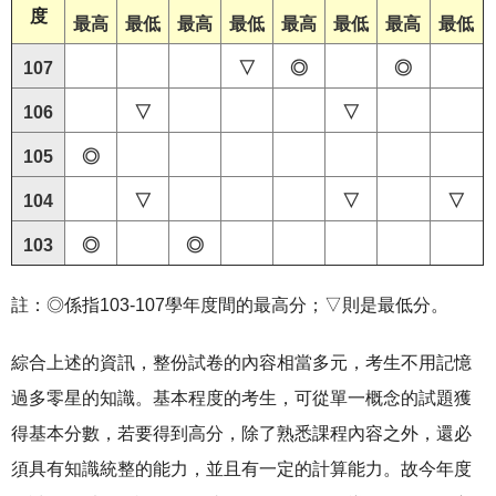
度
最高
最低
最高
最低
最高
最低
最高
最低
107
▽
◎
◎
106
▽
▽
105
◎
104
▽
▽
▽
103
◎
◎
註：◎係指103-107學年度間的最高分；▽則是最低分。
綜合上述的資訊，整份試卷的內容相當多元，考生不用記憶
過多零星的知識。基本程度的考生，可從單一概念的試題獲
得基本分數，若要得到高分，除了熟悉課程內容之外，還必
須具有知識統整的能力，並且有一定的計算能力。故今年度