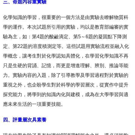
三、命題內容重實驗
化學知識的學習，很重要的一個方法是由實驗去瞭解物質科
學的運作。本次試題所引用的實驗，均以是教育部編審的實
驗為主，如：第4題的酸鹼滴定、第5～6題的凝固點下降測
定、第22題的溶度積測定等。這些試題用實驗流程並融入化
學概念，讓考生對於化學認知具體化，在學習化學知識不再
只是生硬的背誦、記憶，而更是增進理解、辨別、推論等能
力。實驗內容的入題，除了引導教學及學習過程對於實驗的
重視之外，也企盼學生對於科學的學習層次，從實作中提升
探究能力，將學到的知識內化與建模，成為在大學學習與適
應未來生活的一項重要技能。
四、評量層次具素養