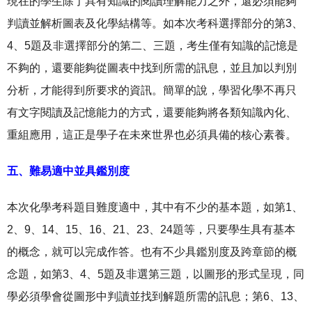
現在的學生除了具有知識的閱讀理解能力之外，還必須能夠
判讀並解析圖表及化學結構等。如本次考科選擇部分的第3、
4、5題及非選擇部分的第二、三題，考生僅有知識的記憶是
不夠的，還要能夠從圖表中找到所需的訊息，並且加以判別
分析，才能得到所要求的資訊。簡單的說，學習化學不再只
有文字閱讀及記憶能力的方式，還要能夠將各類知識內化、
重組應用，這正是學子在未來世界也必須具備的核心素養。
五、難易適中並具鑑別度
本次化學考科題目難度適中，其中有不少的基本題，如第1、
2、9、14、15、16、21、23、24題等，只要學生具有基本
的概念，就可以完成作答。也有不少具鑑別度及跨章節的概
念題，如第3、4、5題及非選第三題，以圖形的形式呈現，同
學必須學會從圖形中判讀並找到解題所需的訊息；第6、13、