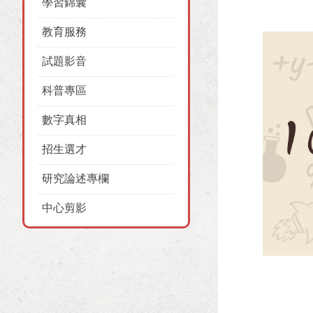
學習錦囊
教育服務
試題影音
科普專區
數字真相
招生選才
研究論述專欄
中心剪影