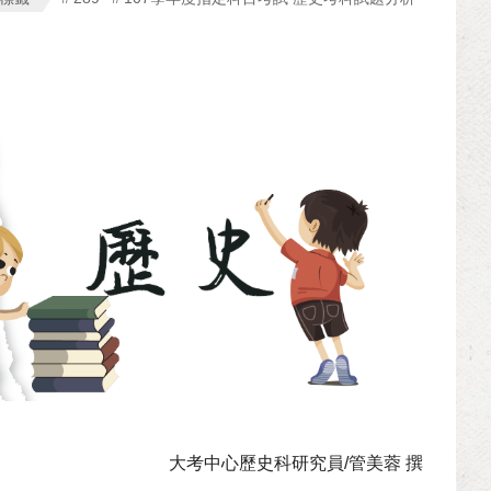
大考中心歷史科研究員/管美蓉 撰