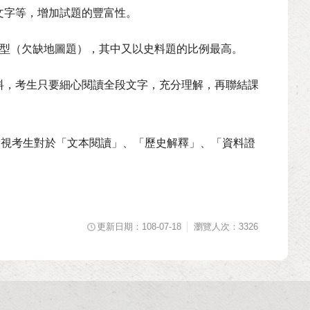
文字等，增加試題的豐富性。
題型（欠缺地圖題），其中又以史料題的比例最高。
料，考生只要細心閱讀全段文字，充分理解，再聯結課
檢視考生對於「文本閱讀」、「歷史解釋」、「資料證
更新日期：108-07-18
瀏覽人次：3326