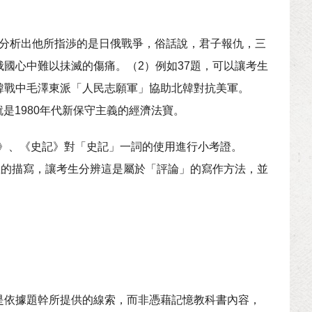
否分析出他所指渉的是日俄戰爭，俗話說，君子報仇，三
國心中難以抺滅的傷痛。（2）例如37題，可以讓考生
韓戰中毛澤東派「人民志願軍」協助北韓對抗美軍。
就是1980年代新保守主義的經濟法寶。
書》、《史記》對「史記」一詞的使用進行小考證。
臣的描寫，讓考生分辨這是屬於「評論」的寫作方法，並
：
是依據題幹所提供的線索，而非憑藉記憶教科書內容，