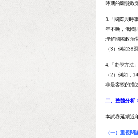
時期的斷髮政
3.「國際與
年不晚，俄國
理解國際政治
（3）例如38
4.「史學方
（2）例如，
非是客觀的描
二、整體分析
本試卷延續近
（一）重視閱