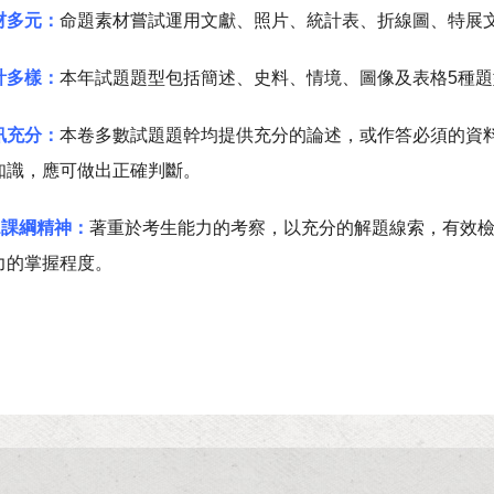
材多元：
命題素材嘗試運用文獻、照片、統計表、折線圖、特展
計多樣：
本年試題題型包括簡述、史料、情境、圖像及表格5種
訊充分：
本卷多數試題題幹均提供充分的論述，或作答必須的資
知識，應可做出正確判斷。
1課綱精神：
著重於考生能力的考察，以充分的解題線索，有效
力的掌握程度。