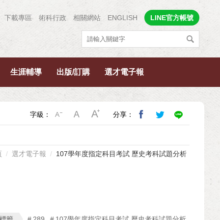
下載專區
術科行政
相關網站
ENGLISH
LINE官方帳號
生涯輔導
出版/訂購
選才電子報
字級：
分享：
頁
選才電子報
107學年度指定科目考試 歷史考科試題分析
標籤
289
107學年度指定科目考試 歷史考科試題分析