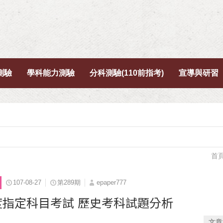
測驗
學科能力測驗
分科測驗(110前指考)
宣導與研習
首
107-08-27
第289期
epaper777
年度指定科目考試 歷史考科試題分析
文章