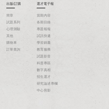
出版/訂購
選才電子報
簡章
當期內容
試題系列
各期目錄
心理測驗
專題報報
其他
試訊快遞
購物車
學習錦囊
訂單查詢
教育服務
試題影音
科普專區
數字真相
招生選才
研究論述專欄
中心剪影