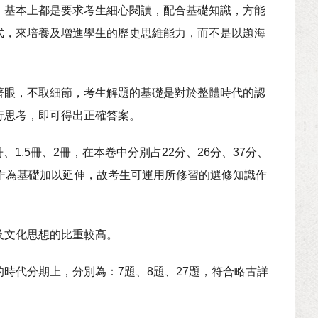
，基本上都是要求考生細心閱讀，配合基礎知識，方能
式，來培養及增進學生的歷史思維能力，而不是以題海
著眼，不取細節，考生解題的基礎是對於整體時代的認
行思考，即可得出正確答案。
1.5冊、2冊，在本卷中分別占22分、26分、37分、
作為基礎加以延伸，故考生可運用所修習的選修知識作
及文化思想的比重較高。
時代分期上，分別為：7題、8題、27題，符合略古詳