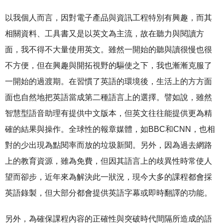
以我個人而言，因對電子產品與資訊工程特別有興趣，而其
相關資料、工具書又是以英文為主流，故在聽力與閱讀方
面，我不得不大量使用英文。雖然一開始的聽與讀很慢也很
不方便，但在興趣與開拓視野的驅使之下，我也漸漸克服了
一開始的過渡期。在習慣了英語的環境後，生活上的方方面
面也自然地把英語當成第二種語言上的選擇。譬如說，雖然
智慧型語音助理有提供中文版本，但英文往往能提供更為精
確的結果與操作。全球性的報章媒體，如BBC和CNN，也相
對的少出現為點閱率而放的垃圾新聞。另外，因為過去網路
上的教育資源，雖為免費，但因其語言上的歧異性時常使人
望而卻步，近年來為解決此一狀況，現今大多的課程都會採
英語錄製，但大部分都會提供英語字幕或即時翻譯的功能。
另外，為確保課程內容的正確性與突破時代間隔所造成的語