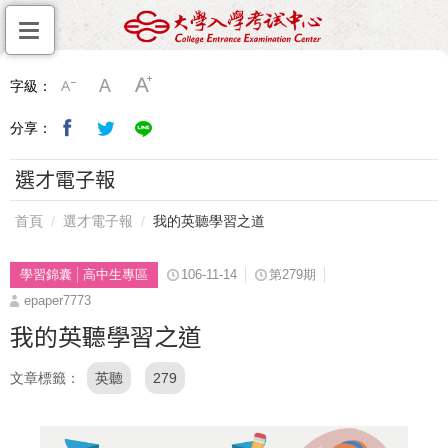
字級：
分享：
選才電子報
首頁
選才電子報
我的英聽學習之道
學習錦囊
高中生專區
106-11-14
第279期
epaper7773
我的英聽學習之道
文章標籤
英聽
279