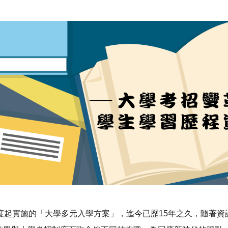
年度起實施的「大學多元入學方案」，迄今已歷15年之久，隨著