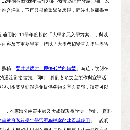
12年國教新課綱強調以核心素養為課程發展主軸，以
向綜合評量，不再只是偏重學業表現，同時也兼顧學生
核定適用於111學年度起的「大學多元入學方案」，與以
的內容及其重要變革，特以「大學考招變革與學生學習
）撰稿「
育才與選才，迎接必然的轉型
」為題，說明在
調整的過渡銜接措施。同時，針對各項文宣製作與宣導活
界說明相關活動報導並提供各類文宣與簡報，讀者可以
之一，本專題分由高中端及大學端現身說法，對此一資料
中等教育階段學生學習歷程檔案的建置與應用
」，說明
有中央大學招生組周弘偉組長從大學運用此一資料庫的