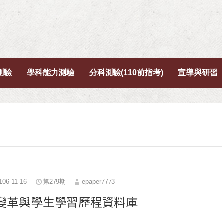
測驗
學科能力測驗
分科測驗(110前指考)
宣導與研習
106-11-16
第279期
epaper7773
變革與學生學習歷程資料庫