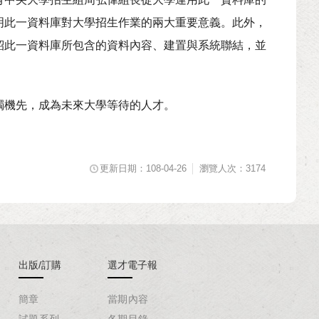
明此一資料庫對大學招生作業的兩大重要意義。此外，
紹此一資料庫所包含的資料內容、建置與系統聯結，並
燭機先，成為未來大學等待的人才。
更新日期：108-04-26
瀏覽人次：3174
出版/訂購
選才電子報
簡章
當期內容
試題系列
各期目錄