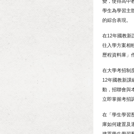
變，使得高中
學生為學習主
的綜合表現。
在12年國教新
往入學方案相
歷程資料庫」
在大學考招制
12年國教新課
動，招聯會與
立即掌握考招
在「學生學習
庫如何建置及
建置學生學習