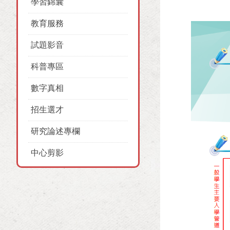
學習錦囊
教育服務
試題影音
科普專區
數字真相
招生選才
研究論述專欄
中心剪影