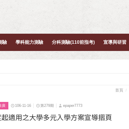
測驗
學科能力測驗
分科測驗(110前指考)
宣導與研習
首頁
推廣
106-11-16
第279期
epaper7773
年度起適用之大學多元入學方案宣導摺頁