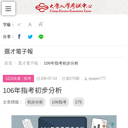
字級：
分享：
選才電子報
首頁
選才電子報
106年指考初步分析
試訊快遞
指考
106-07-14
第275期
epaper777
106年指考初步分析
文章標籤
初步分析
106指考
275