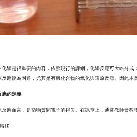
中化學是很重要的內容，依照現行的課綱，化學反應可大略分成
原反應較為困難，尤其是有機化合物的氧化與還原反應。因此本
反應的定義
原反應而言，是指物質間電子的得失。在課堂上，通常教師會教
轉移