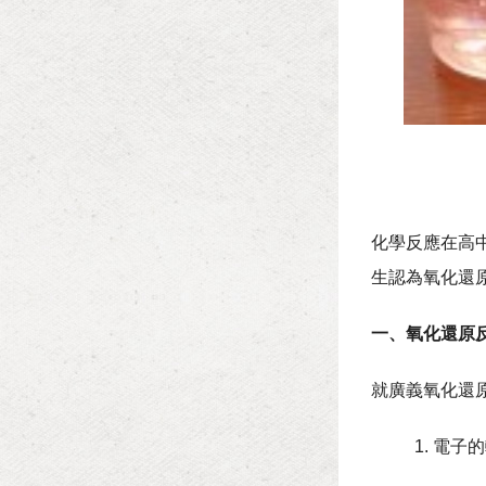
化學反應在高
生認為氧化還
一、氧化還原
就廣義氧化還
1. 電子的