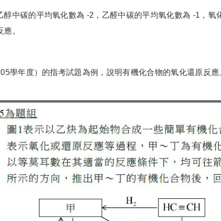
乙醇中碳的平均氧化數為 -2，乙醛中碳的平均氧化數為 -1，
反應。
105學年度）的指考試題為例，說明有機化合物的氧化還原反