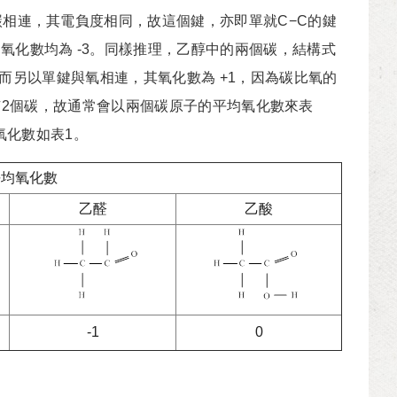
碳相連，其電負度相同，故這個鍵，亦即單就C−C的鍵
化數均為 -3。同樣推理，乙醇中的兩個碳，結構式
2，而另以單鍵與氧相連，其氧化數為 +1，因為碳比氧的
乙醇中有2個碳，故通常會以兩個碳原子的平均氧化數來表
的氧化數如表1。
平均氧化數
乙醛
乙酸
-1
0