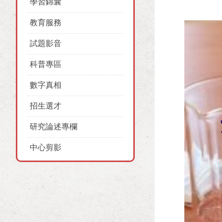
學習錦囊
教育服務
試題影音
科普專區
數字真相
招生選才
研究論述專欄
中心剪影