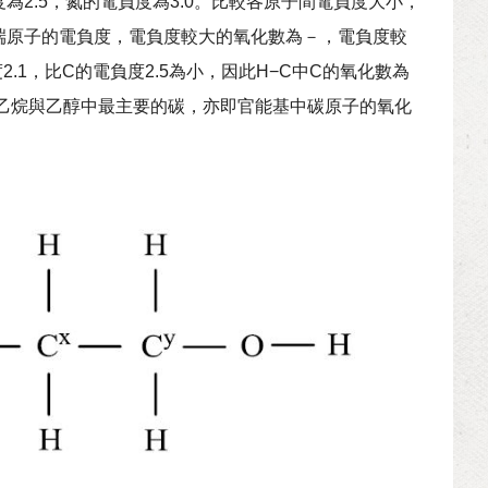
2.5，氮的電負度為3.0。比較各原子間電負度大小，
端原子的電負度，電負度較大的氧化數為－，電負度較
1，比C的電負度2.5為小，因此H−C中C的氧化數為
法，在乙烷與乙醇中最主要的碳，亦即官能基中碳原子的氧化