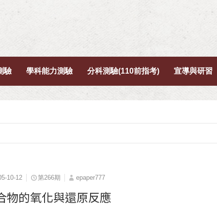
測驗
學科能力測驗
分科測驗(110前指考)
宣導與研習
05-10-12
第266期
epaper777
合物的氧化與還原反應