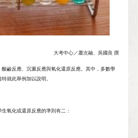
大考中心／蕭次融、吳國良 撰
：酸鹼反應、沉澱反應與氧化還原反應。其中，多數學
篇特就此舉例加以說明。
學生氧化或還原反應的準則有二：