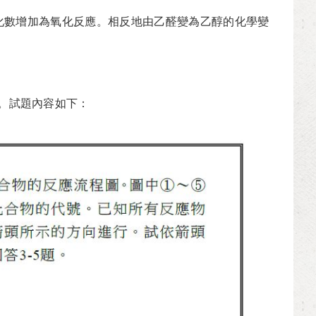
氧化數增加為氧化反應。相反地由乙醛變為乙醇的化學變
應。試題內容如下：