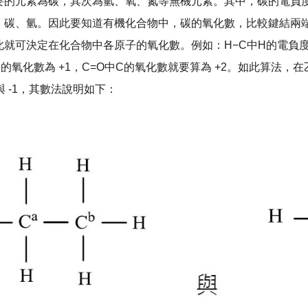
要的元素為碳，其次為氫、氧、氮等無機元素。其中，碳的電負度為
、碳、氫。因此要知道有機化合物中，碳的氧化數，比較鍵結兩
就可決定在化合物中各原子的氧化數。例如：H−C中H的電負度2.
中C的氧化數為 +1，C=O中C的氧化數就要算為 +2。如此算
與 -1，其數法說明如下：