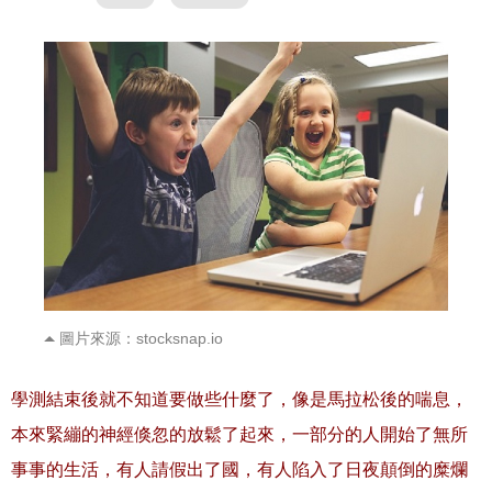
圖片來源：stocksnap.io
學測結束後就不知道要做些什麼了，像是馬拉松後的喘息，
本來緊繃的神經倏忽的放鬆了起來，一部分的人開始了無所
事事的生活，有人請假出了國，有人陷入了日夜顛倒的糜爛