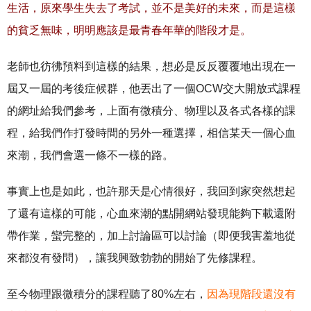
生活，原來學生失去了考試，並不是美好的未來，而是這樣
的貧乏無味，明明應該是最青春年華的階段才是。
老師也彷彿預料到這樣的結果，想必是反反覆覆地出現在一
屆又一屆的考後症候群，他丟出了一個OCW交大開放式課程
的網址給我們參考，上面有微積分、物理以及各式各樣的課
程，給我們作打發時間的另外一種選擇，相信某天一個心血
來潮，我們會選一條不一樣的路。
事實上也是如此，也許那天是心情很好，我回到家突然想起
了還有這樣的可能，心血來潮的點開網站發現能夠下載還附
帶作業，蠻完整的，加上討論區可以討論（即便我害羞地從
來都沒有發問），讓我興致勃勃的開始了先修課程。
至今物理跟微積分的課程聽了80%左右，
因為現階段還沒有