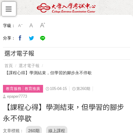
字級：
分享：
選才電子報
首頁
選才電子報
【課程心得】學測結束，但學習的腳步永不停歇
教育服務
教育推廣
105-04-15
第260期
epaper7773
【課程心得】學測結束，但學習的腳步
永不停歇
文章標籤
260期
線上課程