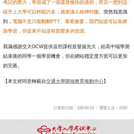
考試的壓力，學習成了一個還算愉快的過程，而且一想到這
樣升上大學可以輕鬆許多，就更讓人精神抖擻。
突然我意識
到，
電腦不是只能翻翻PTT、看看臉書，我們知道可以靠網
路學習，但從來不知道有那麼多的資源。
我滿感謝交大OCW提供這些課程並發揚光大，給高中端學測
結束後的同學一個學習機會，但在網站穩定度方面可以更加
的完善。
【本文經同意轉載自
交通大學開放教育推動中心
】
更新日期：108-04-10
瀏覽人次：4160