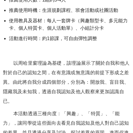
推薦使用時機：生涯規劃課程、班會活動或社團活動
使用教具及器材：每人一套牌卡（興趣類型卡、多元能力
卡、個人特質卡、個人活動單）、小組計分卡
活動進行時間：約1節課，可自由彈性調整
以周哈里窗理論為基礎，該理論展示了關於自我和他人
對於自己的認知之間，在有意識或無意識的前提下形成之差
異。由此將自我分成四個部分，分別為：開放我、盲目我、
隱藏我及未知我，透過自我認知及他人觀察來更加認識自
已。
本活動透過三種向度：「興趣」、「特質」、「能
力」，讓同學從這些面向去看見自我認知及他人對自己認知
的差異，並且透過分享及討論，探討差異的原因，進而促進