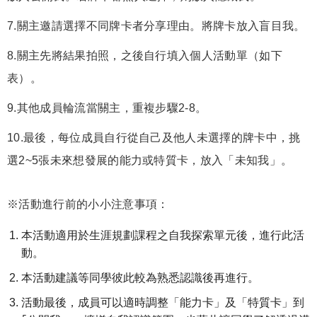
7.關主邀請選擇不同牌卡者分享理由。將牌卡放入盲目我。
8.關主先將結果拍照，之後自行填入個人活動單（如下
表）。
9.其他成員輪流當關主，重複步驟2-8。
10.最後，每位成員自行從自己及他人未選擇的牌卡中，挑
選2~5張未來想發展的能力或特質卡，放入「未知我」。
※活動進行前的小小注意事項：
本活動適用於生涯規劃課程之自我探索單元後，進行此活
動。
本活動建議等同學彼此較為熟悉認識後再進行。
活動最後，成員可以適時調整「能力卡」及「特質卡」到