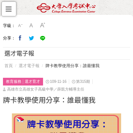
字級：
分享：
選才電子報
首頁
選才電子報
牌卡教學使用分享：誰最懂我
教育服務
選才育才
109-11-16
第315期
高雄市立高雄女子高級中學／薛凱方輔導主任
牌卡教學使用分享：誰最懂我