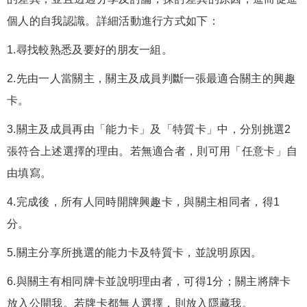
個人的自我認識。詳細活動進行方式如下：
1.尋找較熟悉及要好的朋友一組。
2.先由一人當關主，關主及成員判斷一張最適合關主的興趣
卡。
3.關主及成員再由「能力卡」及「特質卡」中，分別挑選2
張符合上述選擇的理由。若無適合者，則可用「任意卡」自
由填寫。
4.完成後，所有人同時開牌興趣卡，與關主相同者，得1
分。
5.關主分享所挑選的能力卡及特質卡，並說明原因。
6.與關主有相同牌卡並說明理由者，可得1分；關主將牌卡
放入公開我。若牌卡都無人選擇，則放入隱藏我。