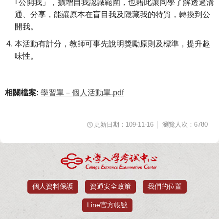
｢公開我」，擴增自我認識範圍，也藉此讓同學了解透過溝
通、分享，能讓原本在盲目我及隱藏我的特質，轉換到公
開我。
本活動有計分，教師可事先說明獎勵原則及標準，提升趣
味性。
相關檔案:
學習單－個人活動單.pdf
更新日期：109-11-16
瀏覽人次：6780
個人資料保護
資通安全政策
我們的位置
Line官方帳號