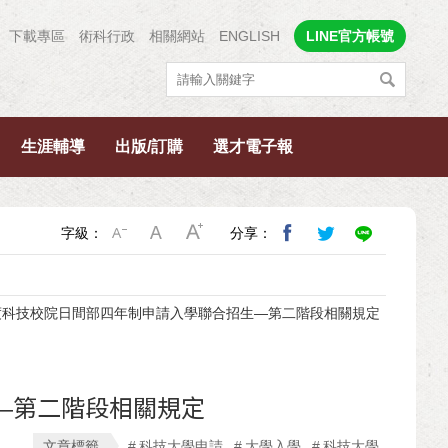
下載專區
術科行政
相關網站
ENGLISH
LINE官方帳號
生涯輔導
出版/訂購
選才電子報
字級：
分享：
年度科技校院日間部四年制申請入學聯合招生—第二階段相關規定
—第二階段相關規定
文章標籤
科技大學申請
大學入學
科技大學