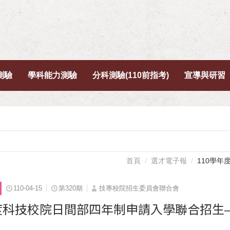
測驗
學科能力測驗
分科測驗(110前指考)
宣導與研習
首頁
選才電子報
110學
110-04-15
第320期
技專校院招生委員會聯合會
年度科技校院日間部四年制申請入學聯合招生