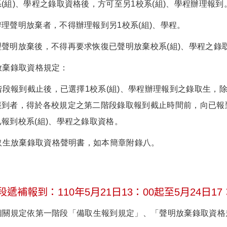
(組)、學程之錄取資格後，方可至另1校系(組)、學程辦理報到
理聲明放棄者，不得辦理報到另1校系(組)、學程。
理聲明放棄後，不得再要求恢復已聲明放棄校系(組)、學程之錄
明放棄錄取資格規定：
本階段報到截止後，已選擇1校系(組)、學程辦理報到之錄取生，
報到者，得於各校規定之第二階段錄取報到截止時間前，向已報到
報到校系(組)、學程之錄取資格。
錄取生放棄錄取資格聲明書，如本簡章附錄八。
遞補報到：110年5月21日13：00起至5月24日17
報到相關規定依第一階段「備取生報到規定」、「聲明放棄錄取資