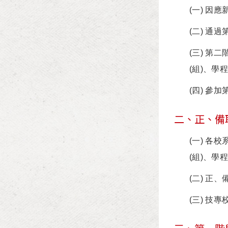
(一) 
(二) 
(三) 第
(組)、學
(四) 
二、正、備
(一) 各
(組)、學
(二) 
(三) 技