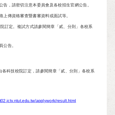
息公告，請密切注意本委員會及各校招生官網公告。
網路上傳資格審查暨書審資料或面試等。
科技校院訂定。複試方式請參閱簡章「貳、分則」各校系
網頁公告。
前)，由各科技校院訂定，請參閱簡章「貳、分則」各校系
nt02.jctv.ntut.edu.tw/applywork/result.html