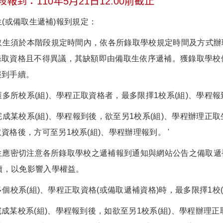
報到：110年5月21日12:00前截止
取生(或備取生遞補)報到規定：
 正取生須於本階段規定時間內，依各所錄取學校規定時間及方式
錄取資格且不得異議，其缺額即由備取生依序遞補。獲錄取學校
報到手續。
若獲多所校系(組)、學程正取資格者，最多限擇1校系(組)、學程報
已完成某校系(組)、學程報到後，欲至另1校系(組)、學程辦理
資格後，方可至另1校系(組)、學程辦理報到。 '
備取生應密切注意各所錄取學校之遞補報到通知與網站公告之備取
續，以免影響入學權益。
獲多個校系(組)、學程正取資格(或備取遞補資格)時，最多限擇1校
成某校系(組)、學程報到後，如欲至另1校系(組)、學程辦理