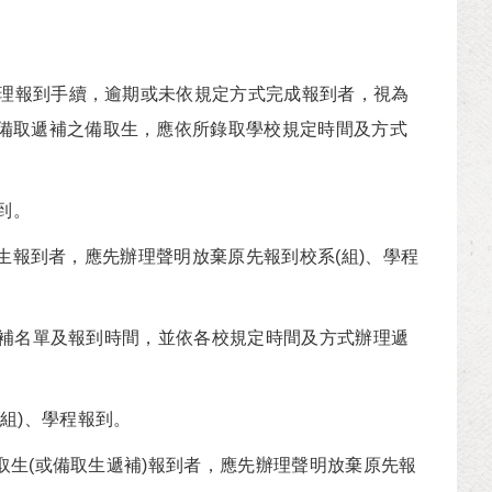
辦理報到手續，逾期或未依規定方式完成報到者，視為
備取遞補之備取生，應依所錄取學校規定時間及方式
到。
正取生報到者，應先辦理聲明放棄原先報到校系(組)、學程
遞補名單及報到時間，並依各校規定時間及方式辦理遞
(組)、學程報到。
正取生(或備取生遞補)報到者，應先辦理聲明放棄原先報