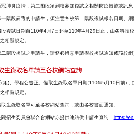
因應新冠肺炎疫情，第二階段須到校參加複試之相關防疫措施或訊
通過第一階段篩選的申請生，須注意各校第二階段複試報名日期、
二階段複試日期自110年4月7日起至110年4月29日止，由各
程之相關規定。
參加第二階段複試之申請生，請務必留意申請學校複試通知或該校
取生錄取名單請至各校網站查詢
校系(組)、學程公告正、備取生錄取名單日期(110年5月10日
程之相關規定。
正、備取生錄取名單可至各校網站查詢，或由各校書面通知。
專校院招生委員會聯合會網站亦提供連結供申請生查詢：
https://e