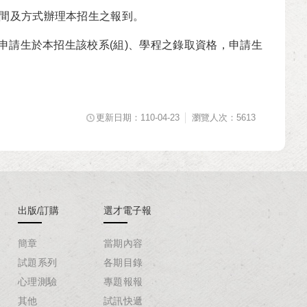
間及方式辦理本招生之報到。
申請生於本招生該校系(組)、學程之錄取資格，申請生
更新日期：110-04-23
瀏覽人次：5613
出版/訂購
選才電子報
簡章
當期內容
試題系列
各期目錄
心理測驗
專題報報
其他
試訊快遞