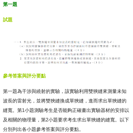
第一題
試題
參考答案與評分要點
第一題為干涉與繞射的實驗，該實驗利用雙狹縫來測量未知
波長的雷射光，並將雙狹縫換成單狹縫，進而求出單狹縫的
縫寬。第1小題測驗考生是否能夠正確畫出實驗器材的安排以
及相關的物理量，第2小題要求考生求出單狹縫的縫寬。以下
分別列出各小題參考答案與評分要點。