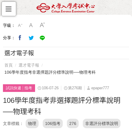
字級：
分享：
選才電子報
首頁
選才電子報
106學年度指考非選擇題評分標準說明──物理考科
試訊快遞
指考
106-07-26
第276期
epaper777
106學年度指考非選擇題評分標準說明
──物理考科
文章標籤
物理
106指考
276
非選評分標準說明