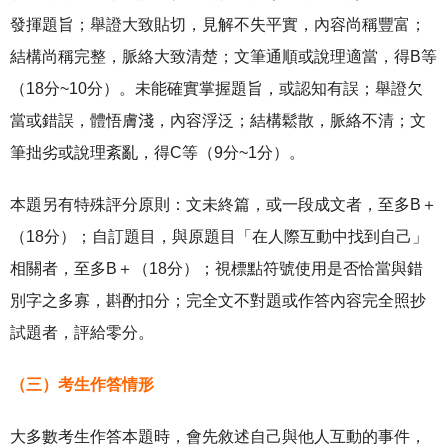
發揮題旨；舉證大致貼切，見解不失平實，內容尚稱豐富；
結構尚稱完整，脈絡大致清楚；文筆通順或說理適當，得B等
（18分~10分）。未能確實掌握題旨，或認知有誤；舉證欠
當或錯誤，體悟膚淺，內容浮泛；結構鬆散，脈絡不清；文
筆拙劣或說理紊亂，得C等（9分~1分）。
本題另有特殊評分原則：文未終篇，或一段成文者，至多B＋
（18分）；自訂題目，與原題目「在人際互動中找到自己」
相關者，至多B＋（18分）；視標點符號使用是否恰當與錯
別字之多寡，斟酌扣分；完全文不對題或作答內容完全照抄
試題者，評給零分。
（三）考生作答情形
大多數考生作答本題時，會先敘述自己與他人互動的事件，