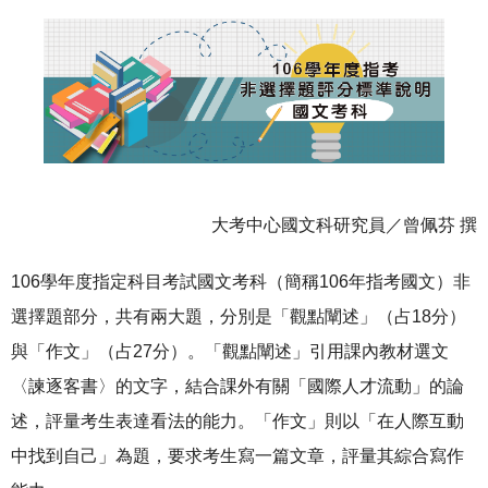
大考中心國文科研究員／曾佩芬 撰
106學年度指定科目考試國文考科（簡稱106年指考國文）非
選擇題部分，共有兩大題，分別是「觀點闡述」（占18分）
與「作文」（占27分）。「觀點闡述」引用課內教材選文
〈諫逐客書〉的文字，結合課外有關「國際人才流動」的論
述，評量考生表達看法的能力。「作文」則以「在人際互動
中找到自己」為題，要求考生寫一篇文章，評量其綜合寫作