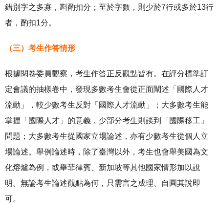
錯別字之多寡，斟酌扣分；至於字數，則少於7行或多於13行
者，酌扣1分。
（三）考生作答情形
根據閱卷委員觀察，考生作答正反觀點皆有。在評分標準訂
定會議的抽樣卷中，發現多數考生會從正面闡述「國際人才
流動」，較少數考生反對「國際人才流動」；大多數考生能
掌握「國際人才」的意義，少部分考生則談到「國際移工」
問題；大多數考生從國家立場論述，亦有少數考生從個人立
場論述。舉例論述時，除了臺灣以外，考生也會舉美國為文
化熔爐為例，或舉菲律賓、新加坡等其他國家情形加以說
明。無論考生論述觀點為何，只需言之成理、自圓其說即
可。