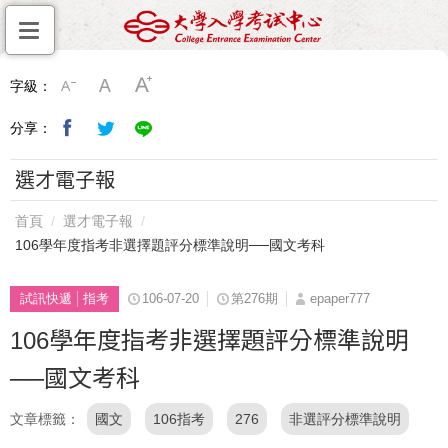
字級：
分享：
選才電子報
首頁
選才電子報
106學年度指考非選擇題評分標準說明──國文考科
試訊快遞
指考
106-07-20
第276期
epaper777
106學年度指考非選擇題評分標準說明
──國文考科
文章標籤
國文
106指考
276
非選評分標準說明