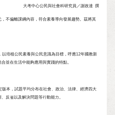
大考中心公民與社會科研究員／謝政達 撰
元，不偏離課綱內容，符合素養導向發展趨勢。茲將其
，以培植公民素養與公民意識為目標，呼應12年國教新
結合並在生活中能夠應用與實踐的特點。
定版本，試題平均分布在社會、政治、法律、經濟四大
斷、反省以及解決問題等行動能力。