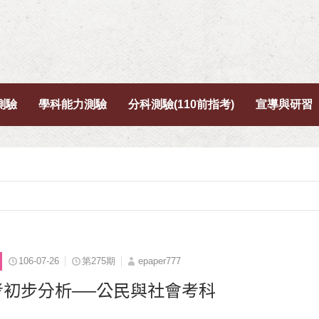
測驗
學科能力測驗
分科測驗(110前指考)
宣導與研習
106-07-26
第275期
epaper777
指考初步分析──公民與社會考科