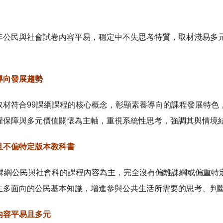
年公民與社會試卷內容平易，穩定中不失思考特質，取材淺易多
：
導向發展趨勢
取材符合99課綱課程的核心概念，彰顯素養導向的課程發展特色
權保障與多元價值關懷為主軸，重視系統性思考，強調其與情境
且不偏特定版本教科書
9課綱公民與社會科的課程內容為主，完全沒有偏離課綱或偏重特
生多面向的公民基本知識，增進參與公共生活所需要的思考、判
內容平易且多元