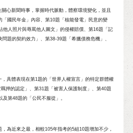
生關心新聞時事，掌握時代脈動，體察環境變化，並且
的「國民年金」內容、第10題「核能發電」民意的變
貼他人照片與辱罵他人圖文」的侵權賠償、第16題「記
問題的契約效力」、第38-39題「希臘債務危機」、
一，具體表現在第1題的「世界人權宣言」的特定群體權
定羈押的認定」、第31題「被害人保護制度」、第40題
以及第48題的「公民不服從」。
題，為近來之最，相較105年指考的5組10題增加不少，