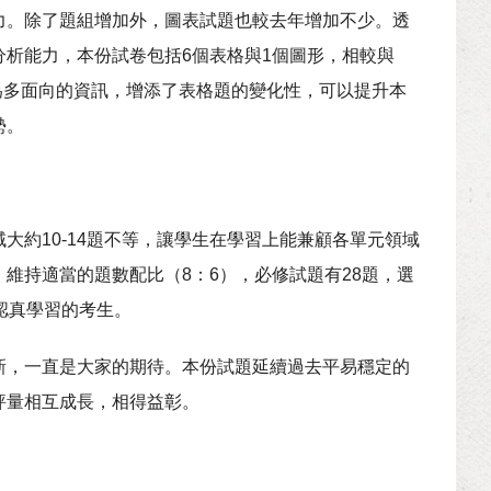
力。除了題組增加外，圖表試題也較去年增加不少。透
析能力，本份試卷包括6個表格與1個圖形，相較與
較為多面向的資訊，增添了表格題的變化性，可以提升本
勢。
約10-14題不等，讓學生在學習上能兼顧各單元領域
維持適當的題數配比（8：6），必修試題有28題，選
認真學習的考生。
新，一直是大家的期待。本份試題延續過去平易穩定的
評量相互成長，相得益彰。