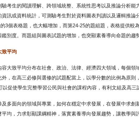
測驗考生的閱讀理解、跨領域統整、系統性思考以及推論分析能
的資訊或資料統計，可測驗考生對於資料圖表判讀以及邏輯推論分
題的3個表格題，也大幅增加，而第24-25的題組題，表格提供
與鑑別度。而題組與圖表試題的增加，也突顯素養導向命題的趨
大致平均
內容大致平均分布在社會、政治、法律、經濟四大領域，每個領域大
此外，在高三必修與選修的試題配當上，以學分數的比例為原則，
，可以促使學生完整學習公民與社會的課程內容，有利文組及高三
涉及多面向的領域與專業，如何在穩定中求發展，在發展中求創
材平均，力求彰顯課綱精神，落實素養導向發展趨勢，讓教學與