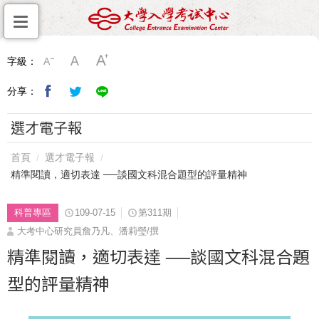
字級：
分享：
選才電子報
首頁
選才電子報
精準閱讀，適切表達 ──談國文科混合題型的評量精神
科普專區
109-07-15
第311期
大考中心研究員詹乃凡、潘莉瑩/撰
精準閱讀，適切表達 ──談國文科混合題
型的評量精神