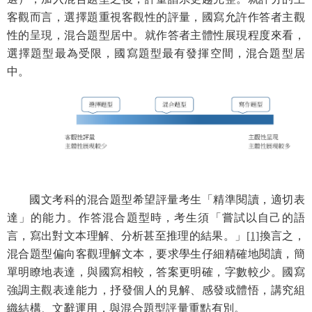
客觀而言，選擇題重視客觀性的評量，國寫允許作答者主觀
性的呈現，混合題型居中。就作答者主體性展現程度來看，
選擇題型最為受限，國寫題型最有發揮空間，混合題型居
中。
國文考科的混合題型希望評量考生「精準閱讀，適切表
達」的能力。作答混合題型時，考生須「嘗試以自己的語
言，寫出對文本理解、分析甚至推理的結果。」
[1]
換言之，
混合題型偏向客觀理解文本，要求學生仔細精確地閱讀，簡
單明瞭地表達，與國寫相較，答案更明確，字數較少。國寫
強調主觀表達能力，抒發個人的見解、感發或體悟，講究組
織結構、文辭運用，與混合題型評量重點有別。