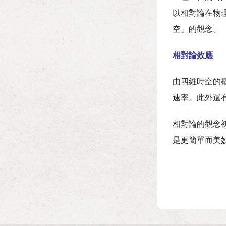
以相對論在物
空」的觀念。
相對論效應
由四維時空的
速率。此外還
相對論的觀念
是更簡單而美