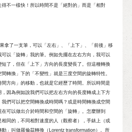
走得不一樣快！所以時間不是「絕對的」而是「相對
如果拿了一支筆，可以「左右」、「上下」、「前後」移
我可以「旋轉」我的筆。例如先擺在左右方向，我可以
變短了，但在「上下」方向的長度變長了。但這種轉換
空間轉換」下的「不變性」就是三度空間的旋轉特性。
時間方向」的移動，也就是它經歷了時間。所以時間是
用，因為例如說我們可以把左右方向的長度轉成上下方
。我們可以把空間轉換成時間嗎？或是時間轉換成空間
現在可以做出介於時間和空間的「旋轉」。怎麼辦到
是相同的，不同相對速度的人（觀察者），手錶上（或
茲轉換（Lorentz transformation）。所