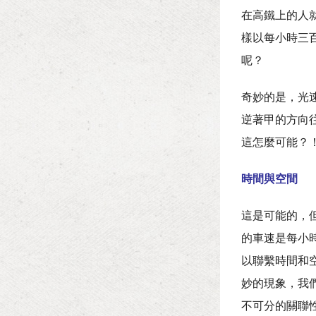
在高鐵上的人
樣以每小時三
呢？
奇妙的是，光
逆著甲的方向
這怎麼可能？
時間與空間
這是可能的，
的車速是每小
以聯繫時間和
妙的現象，我
不可分的關聯