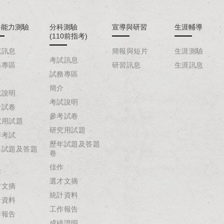
科能力測驗
分科測驗
宣導與研習
生涯輔導
(110前指考)
試訊息
簡報與短片
生涯測驗
考試訊息
務專區
研習訊息
生涯訊息
試務專區
介
簡介
試說明
考試說明
考試卷
參考試卷
究用試題
研究用試題
辦考試
歷年試題及答題
年試題及答題
卷
佳作
作
選才文摘
才文摘
統計資料
計資料
工作報告
作報告
成績證明