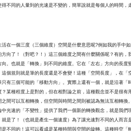
使得不同的人量到的光速是不變的，簡單說就是每個人的時間，
生活在一個三度（三個維度）空間是什麼意思呢?例如我的手中
的方向了！（對吧？！）這三個維度之間有什麼關係呢？有的，
方向。也就是「轉換」到不同的維度。它在「左右」方向的長度
，這個規則就是筆的長度還是不會變！這種「空間長度」，在「
筆只有三個可能的「移動方向」。實際上還有一個，就是沿著「
度？某種程度上是對的，但在相對論之前，這種觀念並不是很有
間之間可以互相轉換，但空間與時間之間則被認為無法互相轉換
論中光速的「不變性」提供了我們一個新的轉換觀念，就是我們
」就是了！（也就是產生一個速度）為了讓光速對不同的人而言
不同的！這可以看成是某種時間與空間的旋轉。這種時空「轉動」叫做羅倫