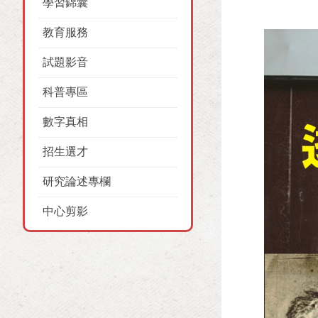
學習錦囊
教育服務
試題影音
科普專區
數字真相
招生選才
研究論述專欄
中心剪影