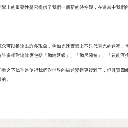
理學上的重要性是它提供了我們一個新的時空觀，在這當中我們
概念可以推論出許多現象，例如光速實際上不只代表光的速率，也代
有許多相對論效應包括「動鐘延緩」、「動尺縮短」、「質能互
初看之下似乎是使得我們對世界的描述變得更複雜了，但其實四
妙的。