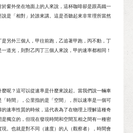
對於窗外坐在地面上的人來說，這杯咖啡卻是跟高鐵一
要說是「相對」於誰來講。這是否聽起來非常理所當然
丁是另外三個人，甲往前跑，乙追著甲跑，丙不動，丁
是一道光，則對乙丙丁三個人來說，甲的速率都相同！
什麼呢？這可以從速率是什麼來說起。當我們說一輛車
是「時間」，公里指的是「空間」，所以速率是一個可
解的速率性質的時候，這代表為了在物理上理解這種奇
間是獨立的，但現在發現時間和空間互相之間有一種密
實現。也就是對不同（速度）的人（觀察者），時間會