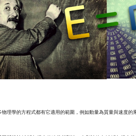
物理學的方程式都有它適用的範圍，例如動量為質量與速度的乘積 (