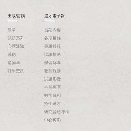
出版/訂購
選才電子報
簡章
當期內容
試題系列
各期目錄
心理測驗
專題報報
其他
試訊快遞
購物車
學習錦囊
訂單查詢
教育服務
試題影音
科普專區
數字真相
招生選才
研究論述專欄
中心剪影