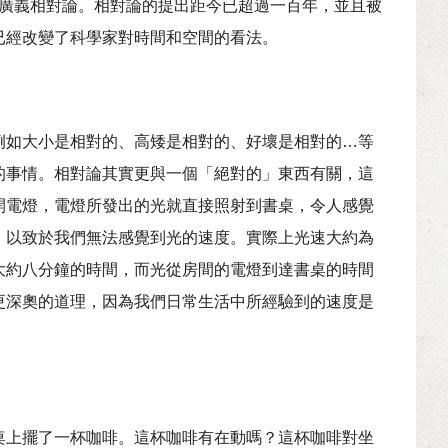
出的廣義相對論。相對論的提出距今已超過一百年，並且被
已經改變了科學家對時間和空間的看法。
例如大小是相對的、高矮是相對的、好壞是相對的…等
的事情。相對論其實更與一個「絕對的」東西有關，這
開電燈，電燈所發出的光就直接照射到書桌，令人感覺
，以致於我們無法感覺到光的速度。實際上光速大約為
大約八分鐘的時間，而光從房間的電燈到達書桌的時間
更深奧的道理，因為我們日常生活中所經驗到的速度是
桌上擺了一杯咖啡。這杯咖啡有在動嗎？這杯咖啡對坐