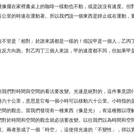
就像擺在家裡書桌上的咖啡一樣動也不動，或是說沒有速度。但
百公里的時速在運動著。所以我們說一個東西是靜止或在運動，
速不管是「相對」於誰來講都是一樣的！假設甲是一個人，乙丙
往反方向跑。對乙丙丁三個人來說，甲的速度都不同，但如果甲
！
但我們對時間與空間的看法要改變。光速是絕對的，這件事意謂
時六十公里，意思是它每一個小時可以移動六十公里。小時指的
空間的觀念。當我們發現有一種東西（像是光），有這種難以理
們對於時間和空間的觀念就必須要改變。以往我們以為時間和空
性。兩者形成了一個「時空」，這使得光速的「不變性」，得以