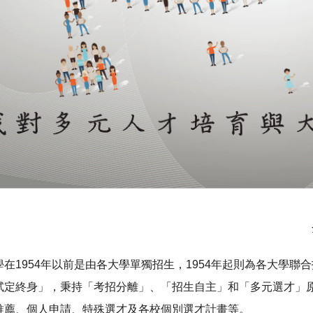
在1954年以前是由各大學單獨招生，1954年起則為各大學聯
試定終身」，秉持「考招分離」、「招生自主」和「多元選才」
推薦、個人申請、特殊選才及各校個別選才計畫等。