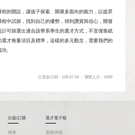
課程的開設，讓孩子探索、開展多面向的能力，以提昇
課程中試探，找到自己的優勢，得到讚賞與信心，開發
設計可篩選出適合該學系學生的選才方式，不宜僅靠紙
的選才衡量項目及標準，這樣的多元觀念，需要我們的
成功。
更新日期：108-07-04
瀏覽人次：5499
出版/訂購
選才電子報
簡章
當期內容