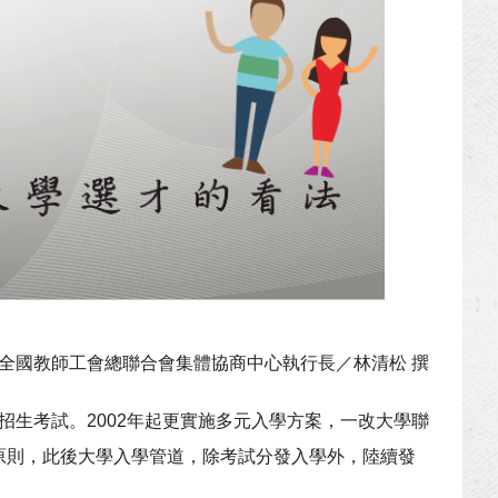
全國教師工會總聯合會集體協商中心執行長／林清松 撰
合招生考試。2002年起更實施多元入學方案，一改大學聯
原則，此後大學入學管道，除考試分發入學外，陸續發