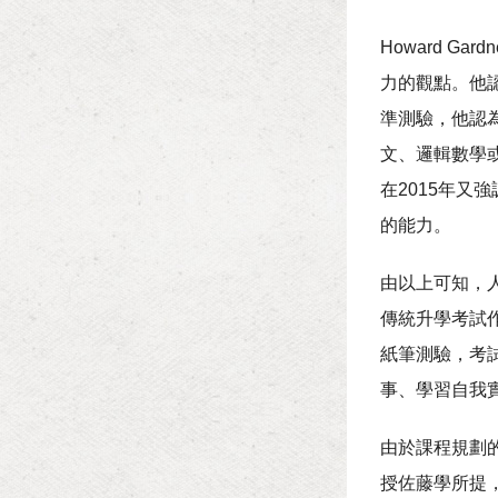
Howard Ga
力的觀點。他
準測驗，他認
文、邏輯數學或
在2015年又
的能力。
由以上可知，
傳統升學考試
紙筆測驗，考
事、學習自我
由於課程規劃
授佐藤學所提