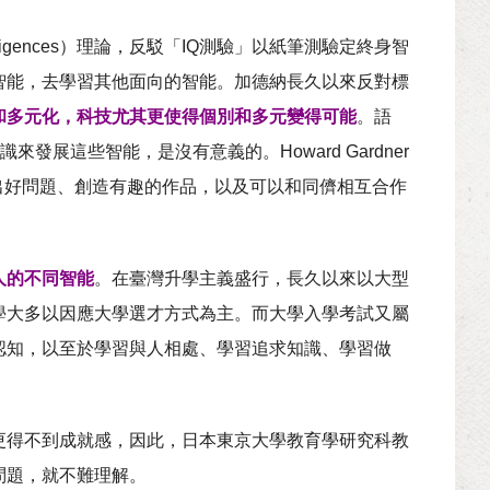
ntelligences）理論，反駁「IQ測驗」以紙筆測驗定終身智
智能，去學習其他面向的智能。加德納長久以來反對標
和多元化，科技尤其更使得個別和多元變得可能
。語
發展這些智能，是沒有意義的。Howard Gardner
問出好問題、創造有趣的作品，以及可以和同儕相互合作
人的不同智能
。在臺灣升學主義盛行，長久以來以大型
學大多以因應大學選才方式為主。而大學入學考試又屬
認知，以至於學習與人相處、學習追求知識、學習做
更得不到成就感，因此，日本東京大學教育學研究科教
問題，就不難理解。