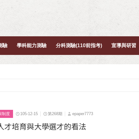
測驗
學科能力測驗
分科測驗(110前指考)
宣導與研習
與制度
105-12-15
第268期
epaper7773
人才培育與大學選才的看法