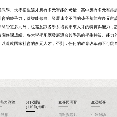
程教學、大學招生選才應有多元智能的考量，高中應有多元智能
社會的競爭力，讓智能傾向、發展速度不同的孩子都能在多元的
學除管道多元外，也需意識各學系培養未來人才的特質與能力，
校園修課成績。各大學學系應發展適合其學系的學生特質、能力
，以造就國家社會的多元人才，否則，任何的教育改革都不可能
科能力測驗
分科測驗
宣導與研習
生涯輔導
(110前指考)
試訊息
簡報與短片
生涯測驗