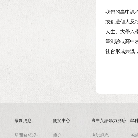
我們的高中課
或創造個人及
人生。大學入
筆測驗或高中
社會形成共識
最新消息
關於中心
高中英語聽力測驗
學
新聞稿/公告
簡介
考試訊息
考