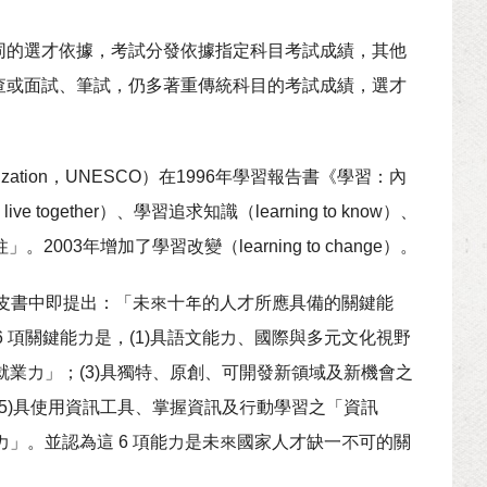
同的選才依據，考試分發依據指定科目考試成績，其他
查或面試、筆試，仍多著重傳統科目的考試成績，選才
ral Organization，UNESCO）在1996年學習報告書《學習：內
 live together）、學習追求知識（learning to know）、
柱」。2003年增加了學習改變（learning to change）。
白皮書中即提出：「未來十年的人才所應具備的關鍵能
 項關鍵能力是，(1)具語文能力、國際與多元文化視野
就業力」；(3)具獨特、原創、可開發新領域及新機會之
(5)具使用資訊工具、掌握資訊及行動學習之「資訊
力」。並認為這 6 項能力是未來國家人才缺一不可的關