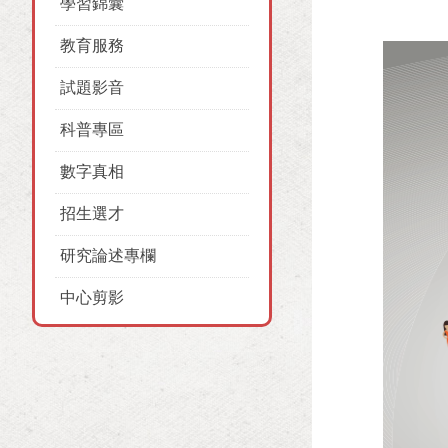
學習錦囊
教育服務
試題影音
科普專區
數字真相
招生選才
研究論述專欄
中心剪影